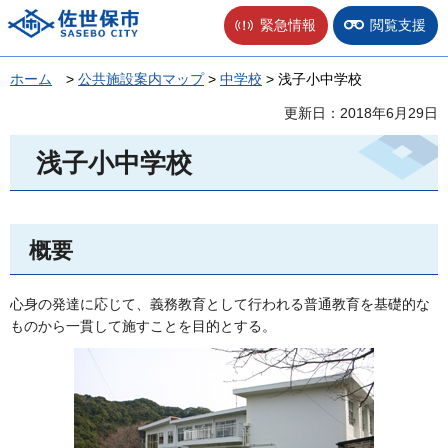
佐世保市
緊急情報
閲覧支援
ホーム
>
公共施設案内マップ
>
中学校
> 浅子小中学校
更新日：2018年6月29日
浅子小中学校
概要
心身の発達に応じて、義務教育として行われる普通教育を基礎的な
ものから一貫して施すことを目的とする。