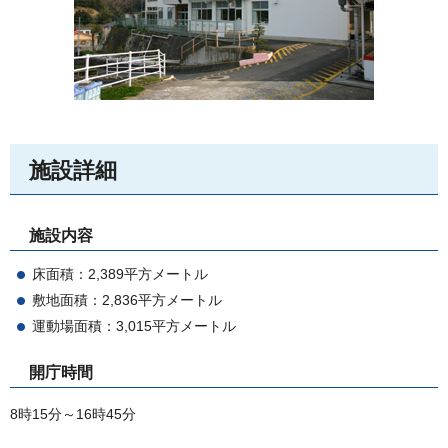
施設詳細
施設内容
床面積：2,389平方メートル
敷地面積：2,836平方メートル
運動場面積：3,015平方メートル
開庁時間
8時15分～16時45分