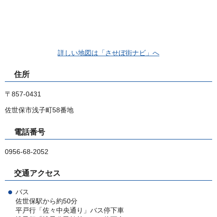
詳しい地図は「させぼ街ナビ」へ
住所
〒857-0431
佐世保市浅子町58番地
電話番号
0956-68-2052
交通アクセス
バス
佐世保駅から約50分
平戸行「佐々中央通り」バス停下車