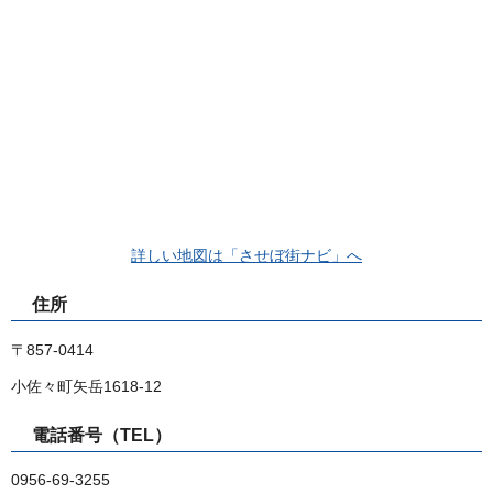
詳しい地図は「させぼ街ナビ」へ
住所
〒857-0414
小佐々町矢岳1618-12
電話番号（TEL）
0956-69-3255