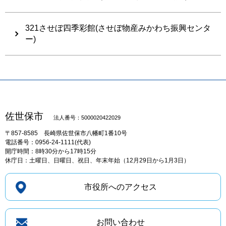
321させぼ四季彩館(させぼ物産みかわち振興センタ
ー)
佐世保市
法人番号：5000020422029
〒857-8585
長崎県佐世保市八幡町1番10号
電話番号：0956-24-1111(代表)
開庁時間：8時30分から17時15分
休庁日：土曜日、日曜日、祝日、年末年始（12月29日から1月3日）
市役所へのアクセス
お問い合わせ