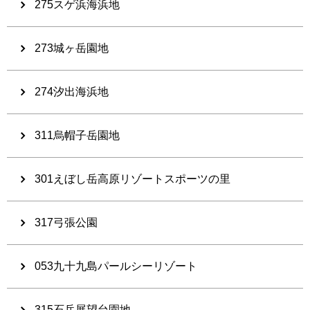
275スゲ浜海浜地
273城ヶ岳園地
274汐出海浜地
311烏帽子岳園地
301えぼし岳高原リゾートスポーツの里
317弓張公園
053九十九島パールシーリゾート
315石岳展望台園地