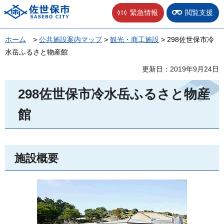
佐世保市
緊急情報
閲覧支援
ホーム
>
公共施設案内マップ
>
観光・商工施設
> 298佐世保市冷
水岳ふるさと物産館
更新日：2019年9月24日
298佐世保市冷水岳ふるさと物産
館
施設概要