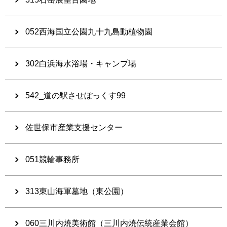
052西海国立公園九十九島動植物園
302白浜海水浴場・キャンプ場
542_道の駅させぼっくす99
佐世保市産業支援センター
051競輪事務所
313東山海軍墓地（東公園）
060三川内焼美術館（三川内焼伝統産業会館）