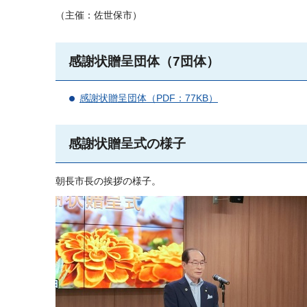
（主催：佐世保市）
感謝状贈呈団体（7団体）
感謝状贈呈団体（PDF：77KB）
感謝状贈呈式の様子
朝長市長の挨拶の様子。