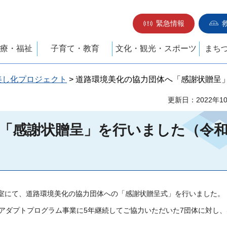
緊急情報
療・福祉
子育て・教育
文化・観光・スポーツ
まち
美し化プロジェクト
> 道路環境美化の協力団体へ「感謝状贈呈」
更新日：2022年1
「感謝状贈呈」を行いました（令和
議室にて、道路環境美化の協力団体への「感謝状贈呈式」を行いました。
アダプトプログラム事業に5年継続してご協力いただいた7団体に対し、