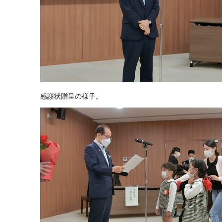
感謝状贈呈の様子。