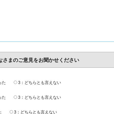
なさまのご意見をお聞かせください
った
3：どちらとも言えない
った
3：どちらとも言えない
た
3：どちらとも言えない