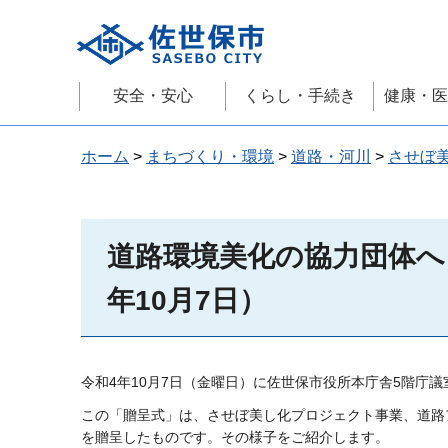
佐世保市
安全・安心
くらし・手続き
健康・医
ホーム
>
まちづくり・環境
>
道路・河川
>
させぼ
道路環境美化の協力団体へ
年10月7日）
令和4年10月7日（金曜日）に佐世保市役所本庁舎5階庁
この「贈呈式」は、させぼ美し化プロジェクト事業、道路
を贈呈したものです。その様子をご紹介します。