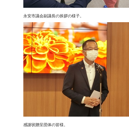
永安市議会副議長の挨拶の様子。
感謝状贈呈団体の皆様。