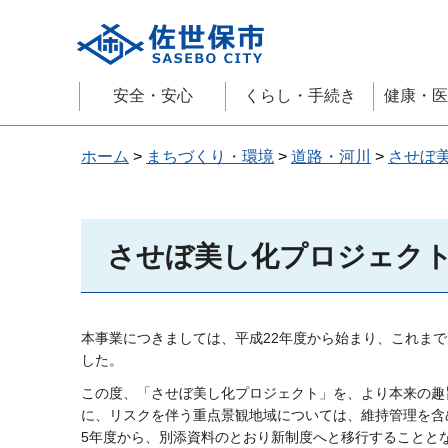
佐世保市
安全・安心
くらし・手続き
健康・医
ホーム
>
まちづくり・環境
>
道路・河川
>
させぼ
させぼ美し化プロジェク
本事業につきましては、平成22年度から始まり、これま
した。
この度、「させぼ美し化プロジェクト」を、より本来の趣
に、リスクを伴う重点景観地域については、維持管理を含
5年度から、別添資料のとおり新制度へと移行することと