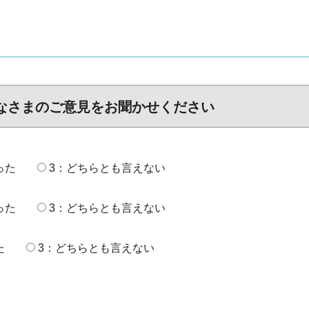
なさまのご意見をお聞かせください
った
3：どちらとも言えない
った
3：どちらとも言えない
た
3：どちらとも言えない