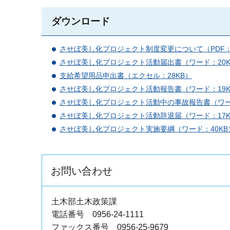
ダウンロード
させぼ美し化プロジェクト制度変更について（PDF：6
させぼ美し化プロジェクト活動届出書（ワード：20K
支給希望用品申出書（エクセル：28KB）
させぼ美し化プロジェクト活動報告書（ワード：19K
させぼ美し化プロジェクト活動中の事故報告書（ワー
させぼ美し化プロジェクト活動辞退届（ワード：17K
させぼ美し化プロジェクト実施要綱（ワード：40KB
お問い合わせ
土木部土木政策課
電話番号 0956-24-1111
ファックス番号 0956-25-9679