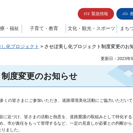
緊急情報
療・福祉
子育て・教育
文化・観光・スポーツ
まち
美し化プロジェクト
> させぼ美し化プロジェクト制度変更のお
更新日：2023年
ト制度変更のお知らせ
で多くの皆さまにご参加いただき、道路環境美化活動にご協力いただいて
旨に近づけ、皆さまの活動と熱意を、道路愛護の取組みとして特化する
め、市が責任をもって管理するなど、一定の見直しが必要との判断から
なりました。