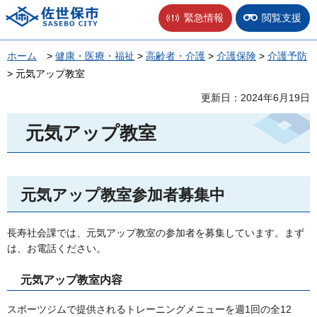
佐世保市
緊急情報
閲覧支援
ホーム
>
健康・医療・福祉
>
高齢者・介護
>
介護保険
>
介護予防
> 元気アップ教室
更新日：2024年6月19日
元気アップ教室
元気アップ教室参加者募集中
長寿社会課では、元気アップ教室の参加者を募集しています。まず
は、お電話ください。
元気アップ教室内容
スポーツジムで提供されるトレーニングメニューを週1回の全12