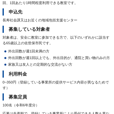
回、1回あたり1時間程度利用できる教室です。
申込先
長寿社会課又はお近くの地域包括支援センター
募集している対象者
対象者は、安全に教室に参加できる方で、以下のいずれかに該当す
る65歳以上の佐世保市民です。
外出回数が週1回未満の方
外出回数が週1回以上でも、外出目的が、通院と買い物のみの方
家族又は友人との定期的な交流がない方
利用料金
0~350円（登録している事業所の提供サービス内容が異なるためで
す）
募集定員
100名（令和6年度分）
応募は先着順で、登録している事業所により受付できる人数も異な