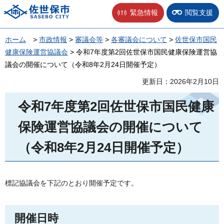
佐世保市
緊急情報
閲覧支援
ホーム
>
市政情報
>
審議会等
>
各審議会について
>
佐世保市国民
健康保険運営協議会
> 令和7年度第2回佐世保市国民健康保険運営協
議会の開催について（令和8年2月24日開催予定）
更新日：2026年2月10日
令和7年度第2回佐世保市国民健康
保険運営協議会の開催について
（令和8年2月24日開催予定）
標記協議会を下記のとおり開催予定です。
開催日時