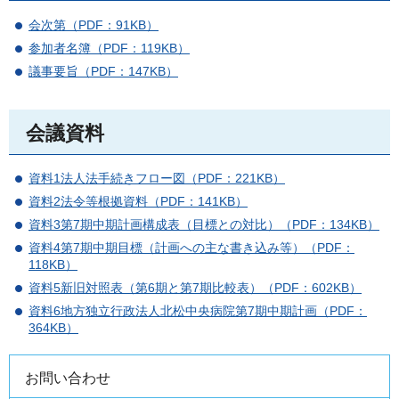
会次第（PDF：91KB）
参加者名簿（PDF：119KB）
議事要旨（PDF：147KB）
会議資料
資料1法人法手続きフロー図（PDF：221KB）
資料2法令等根拠資料（PDF：141KB）
資料3第7期中期計画構成表（目標との対比）（PDF：134KB）
資料4第7期中期目標（計画への主な書き込み等）（PDF：
118KB）
資料5新旧対照表（第6期と第7期比較表）（PDF：602KB）
資料6地方独立行政法人北松中央病院第7期中期計画（PDF：
364KB）
お問い合わせ