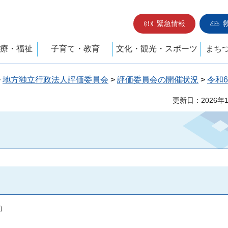
緊急情報
療・福祉
子育て・教育
文化・観光・スポーツ
まち
>
地方独立行政法人評価委員会
>
評価委員会の開催状況
>
令和
更新日：2026年
議）