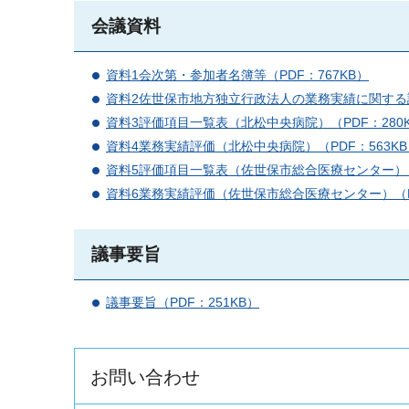
会議資料
資料1会次第・参加者名簿等（PDF：767KB）
資料2佐世保市地方独立行政法人の業務実績に関する評
資料3評価項目一覧表（北松中央病院）（PDF：280
資料4業務実績評価（北松中央病院）（PDF：563KB
資料5評価項目一覧表（佐世保市総合医療センター）（P
資料6業務実績評価（佐世保市総合医療センター）（PD
議事要旨
議事要旨（PDF：251KB）
お問い合わせ