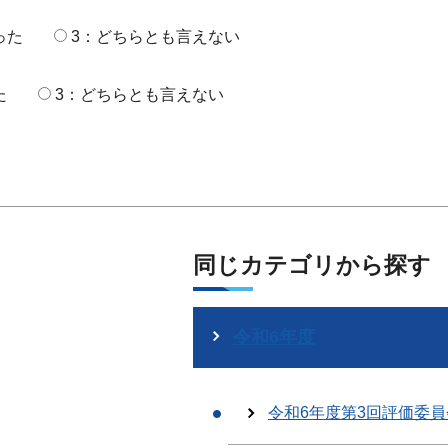
った
3：どちらとも言えない
た
3：どちらとも言えない
同じカテゴリから探す
令和6年度
令和6年度第3回評価委員