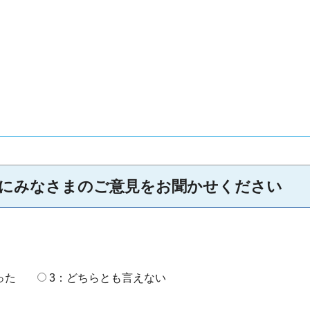
にみなさまのご意見をお聞かせください
った
3：どちらとも言えない