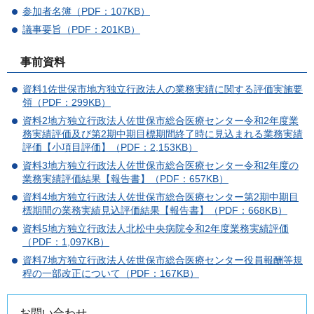
参加者名簿（PDF：107KB）
議事要旨（PDF：201KB）
事前資料
資料1佐世保市地方独立行政法人の業務実績に関する評価実施要
領（PDF：299KB）
資料2地方独立行政法人佐世保市総合医療センター令和2年度業
務実績評価及び第2期中期目標期間終了時に見込まれる業務実績
評価【小項目評価】（PDF：2,153KB）
資料3地方独立行政法人佐世保市総合医療センター令和2年度の
業務実績評価結果【報告書】（PDF：657KB）
資料4地方独立行政法人佐世保市総合医療センター第2期中期目
標期間の業務実績見込評価結果【報告書】（PDF：668KB）
資料5地方独立行政法人北松中央病院令和2年度業務実績評価
（PDF：1,097KB）
資料7地方独立行政法人佐世保市総合医療センター役員報酬等規
程の一部改正について（PDF：167KB）
お問い合わせ