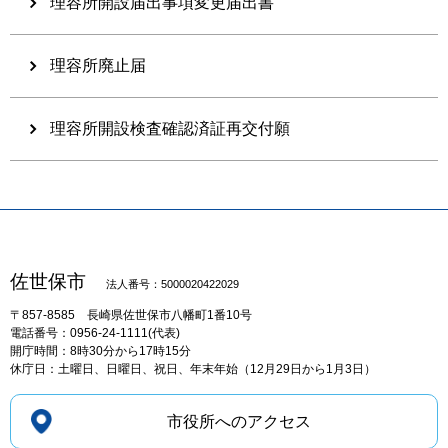
理容所開設届出事項変更届出書
理容所廃止届
理容所開設検査確認済証再交付願
佐世保市
法人番号：5000020422029
〒857-8585
長崎県佐世保市八幡町1番10号
電話番号：0956-24-1111(代表)
開庁時間：8時30分から17時15分
休庁日：土曜日、日曜日、祝日、年末年始（12月29日から1月3日）
市役所へのアクセス