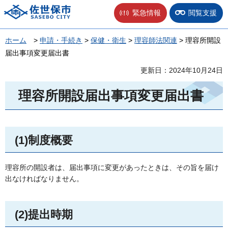
佐世保市
緊急情報
閲覧支援
ホーム
>
申請・手続き
>
保健・衛生
>
理容師法関連
> 理容所開設
届出事項変更届出書
更新日：2024年10月24日
理容所開設届出事項変更届出書
(1)制度概要
理容所の開設者は、届出事項に変更があったときは、その旨を届け
出なければなりません。
(2)提出時期