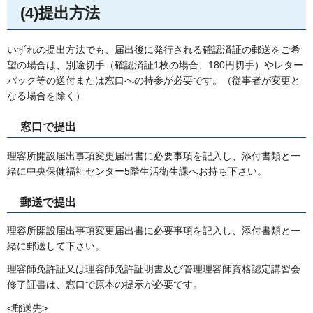
(4)提出方法
いずれの提出方法でも、届出後に発行される確認済証の郵送をご希
望の場合は、別途切手（確認済証1枚の場合、180円切手）やレター
パック等の送付または窓口への持参が必要です。（従事者が変更と
なる場合を除く）
窓口で提出
理容所開設届出事項変更届出書に必要事項を記入し、添付書類と一
緒に中央保健福祉センター5階生活衛生課へお持ち下さい。
郵送で提出
理容所開設届出事項変更届出書に必要事項を記入し、添付書類と一
緒に郵送して下さい。
理容師免許証又は理容師免許証明書及び管理理容師資格認定講習会
修了証書は、窓口で原本の提示が必要です。
<郵送先>