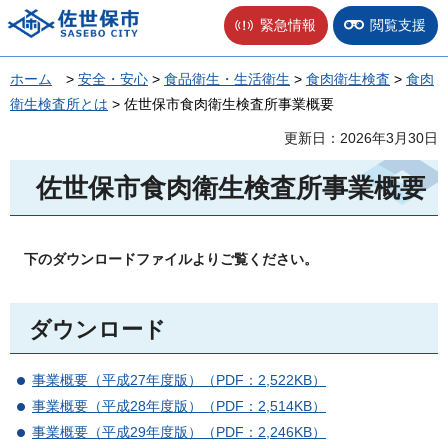
佐世保市
緊急情報
閲覧支援
ホーム
>
安全・安心
>
食品衛生・生活衛生
>
食肉衛生検査
>
食肉
衛生検査所とは
> 佐世保市食肉衛生検査所事業概要
更新日：2026年3月30日
佐世保市食肉衛生検査所事業概要
下のダウンロードファイルよりご覧ください。
ダウンロード
事業概要（平成27年度版）（PDF：2,522KB）
事業概要（平成28年度版）（PDF：2,514KB）
事業概要（平成29年度版）（PDF：2,246KB）