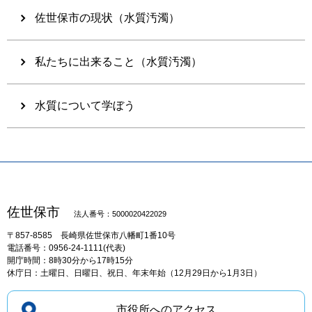
佐世保市の現状（水質汚濁）
私たちに出来ること（水質汚濁）
水質について学ぼう
佐世保市
法人番号：5000020422029
〒857-8585
長崎県佐世保市八幡町1番10号
電話番号：0956-24-1111(代表)
開庁時間：8時30分から17時15分
休庁日：土曜日、日曜日、祝日、年末年始（12月29日から1月3日）
市役所へのアクセス