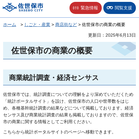
佐世保市
緊急情報
閲覧支援
ホーム
>
しごと・産業
>
商店街など
> 佐世保市の商業の概要
更新日：2025年6月13日
佐世保市の商業の概要
商業統計調査・経済センサス
佐世保市では、統計調査についての理解をより深めていただくため
「統計ポータルサイト」を設け、佐世保市の人口や世帯数をはじ
め、各種基幹統計調査の結果などについて掲載しております。経済
センサス及び商業統計調査の結果も掲載しておりますので、佐世保
市の商業に関する情報としてご利用ください。
こちらから統計ポータルサイトのページへ移動できます。