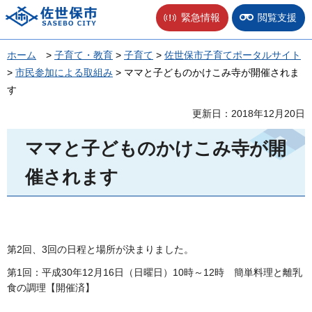
佐世保市
緊急情報
閲覧支援
ホーム
>
子育て・教育
>
子育て
>
佐世保市子育てポータルサイト
>
市民参加による取組み
> ママと子どものかけこみ寺が開催されま
す
更新日：2018年12月20日
ママと子どものかけこみ寺が開
催されます
第2回、3回の日程と場所が決まりました。
第1回：平成30年12月16日（日曜日）10時～12時 簡単料理と離乳
食の調理【開催済】