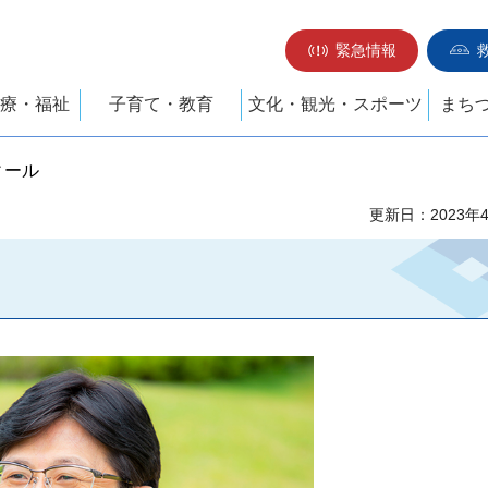
緊急情報
療・福祉
子育て・教育
文化・観光・スポーツ
まち
ィール
更新日：2023年