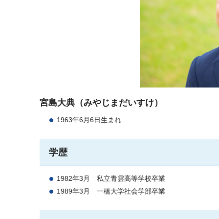
宮島大典（みやじまだいすけ）
1963年6月6日生まれ
学歴
1982年3月
私立青
雲高等学校卒業
1989年3月
一橋
大学社会学部卒業