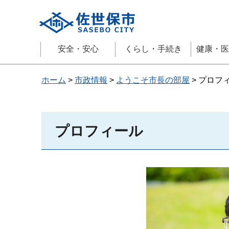
佐世保市
安全・安心
くらし・手続き
健康・医
ホーム
>
市政情報
>
ようこそ市長の部屋
> プロフ
プロフィール