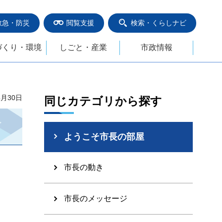
救急・防災
閲覧支援
検索・くらしナビ
づくり・環境
しごと・産業
市政情報
4月30日
同じカテゴリから探す
ようこそ市長の部屋
市長の動き
市長のメッセージ