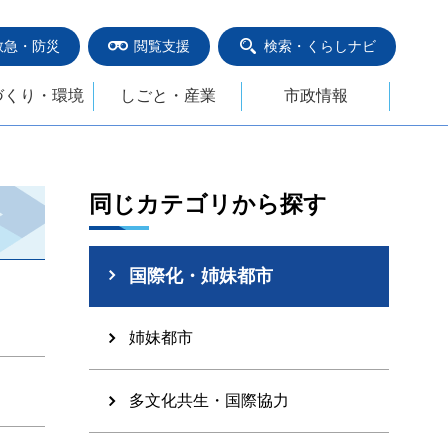
救急・防災
閲覧支援
検索・くらしナビ
づくり・環境
しごと・産業
市政情報
同じカテゴリから探す
国際化・姉妹都市
姉妹都市
多文化共生・国際協力