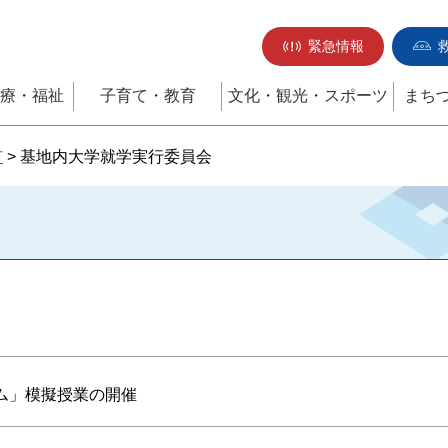
緊急情報
療・福祉
子育て・教育
文化・観光・スポーツ
まち
市
> 基地内大学就学実行委員会
ム」模擬授業の開催