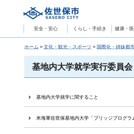
佐世保市
安全・安心
くらし・手続き
健康・医
ホーム
>
文化・観光・スポーツ
>
国際化・姉妹都
基地内大学就学実行委員会
基地内大学就学に関すること
米海軍佐世保基地内大学「ブリッジプログラ