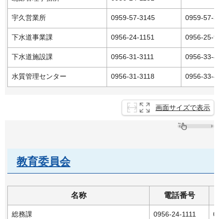
宇久営業所
0959-57-3145
0959-57-3
下水道事業課
0956-24-1151
0956-25-9
下水道施設課
0956-31-3111
0956-33-4
水質管理センター
0956-31-3118
0956-33-4
画面サイズで表示
教育委員会
名称
電話番号
総務課
0956-24-1111
0