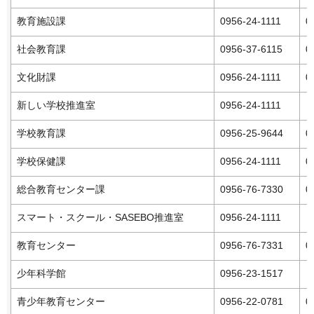
教育施設課
0956-24-1111
0
社会教育課
0956-37-6115
0
文化財課
0956-24-1111
0
新しい学校推進室
0956-24-1111
学校教育課
0956-25-9644
0
学校保健課
0956-24-1111
0
総合教育センター課
0956-76-7330
0
スマート・スクール・SASEBO推進室
0956-24-1111
教育センター
0956-76-7331
0
少年科学館
0956-23-1517
青少年教育センター
0956-22-0781
0