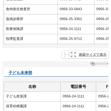
食肉衛生検査所
0956-33-5843
0956-33
急病診療所
0956-25-3352
0956-25
医療保険課
0956-24-1111
0956-25
指導監査課
0956-25-9712
0956-25
画面サイズで表示
子ども未来部
名称
電話番号
F
子ども政策課
0956-24-1111
0956-2
保育幼稚園課
0956-24-1111
0956-2