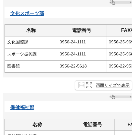
文化スポーツ部
名称
電話番号
FAX
文化国際課
0956-24-1111
0956-25-969
スポーツ振興課
0956-24-1111
0956-25-968
図書館
0956-22-5618
0956-22-953
画面サイズで表示
保健福祉部
名称
電話番号
F