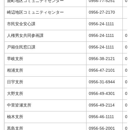
鹿町地区コミュニティセンター
0956-77-5251
09
崎辺地区コミュニティセンター
0956-27-2170
市民安全安心課
0956-24-1111
人権男女共同参画課
0956-24-1111
09
戸籍住民窓口課
0956-24-1111
09
早岐支所
0956-38-2121
09
相浦支所
0956-47-2101
09
日宇支所
0956-31-6944
09
大野支所
0956-49-4301
09
中里皆瀬支所
0956-49-2114
09
柚木支所
0956-46-1111
09
黒島支所
0956-56-2001
09