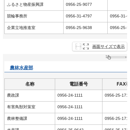
ふるさと物産振興課
0956-25-9077
競輪事務所
0956-31-4797
0956-31-0
企業立地推進室
0956-25-9638
0956-25-9
画面サイズで表示
農林水産部
名称
電話番号
FAX
農政課
0956-24-1111
0956-25-171
有害鳥獣対策室
0956-24-1111
農林整備課
0956-24-1111
0956-25-171