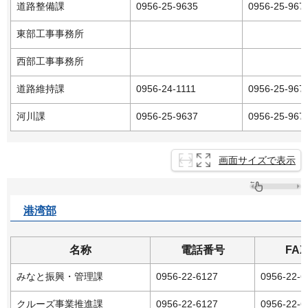
道路整備課
0956-25-9635
0956-25-967
東部工事事務所
西部工事事務所
道路維持課
0956-24-1111
0956-25-967
河川課
0956-25-9637
0956-25-967
画面サイズで表示
港湾部
名称
電話番号
FA
みなと振興・管理課
0956-22-6127
0956-22-6
クルーズ事業推進課
0956-22-6127
0956-22-6