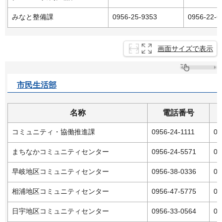
みなと整備課
0956-25-9353
0956-22-6
画面サイズで表示
市民生活部
名称
電話番号
コミュニティ・協働推進課
0956-24-1111
09
まちなかコミュニティセンター
0956-24-5571
09
早岐地区コミュニティセンター
0956-38-0336
09
相浦地区コミュニティセンター
0956-47-5775
09
日宇地区コミュニティセンター
0956-33-0564
09