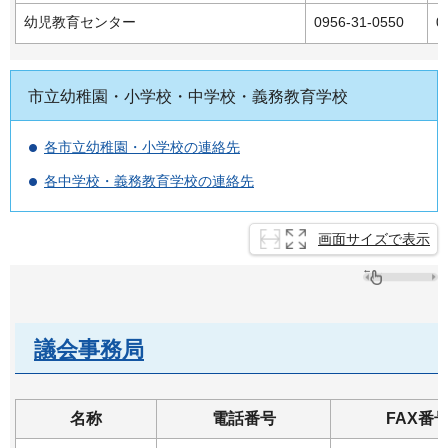
幼児教育センター
0956-31-0550
0
市立幼稚園・小学校・中学校・義務教育学校
各市立幼稚園・小学校の連絡先
各中学校・義務教育学校の連絡先
画面サイズで表示
議会事務局
名称
電話番号
FAX番