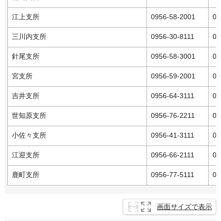
江上支所
0956-58-2001
09
三川内支所
0956-30-8111
09
針尾支所
0956-58-3001
09
宮支所
0956-59-2001
09
吉井支所
0956-64-3111
09
世知原支所
0956-76-2211
09
小佐々支所
0956-41-3111
09
江迎支所
0956-66-2111
09
鹿町支所
0956-77-5111
09
画面サイズで表示