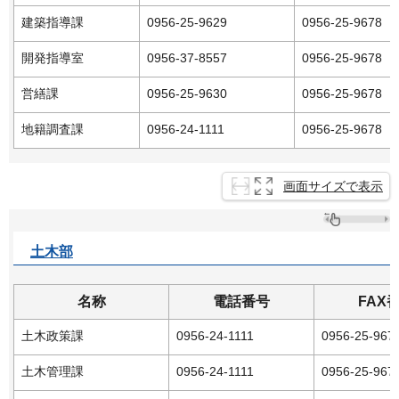
建築指導課
0956-25-9629
0956-25-9678
開発指導室
0956-37-8557
0956-25-9678
営繕課
0956-25-9630
0956-25-9678
地籍調査課
0956-24-1111
0956-25-9678
画面サイズで表示
土木部
名称
電話番号
FAX
土木政策課
0956-24-1111
0956-25-967
土木管理課
0956-24-1111
0956-25-967