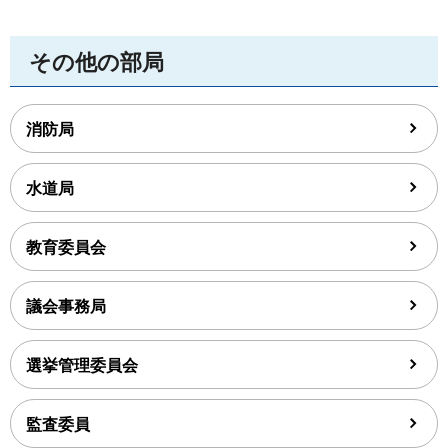
その他の部局
消防局
水道局
教育委員会
議会事務局
選挙管理委員会
監査委員