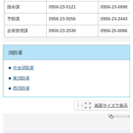
指令課
0956-23-5121
0956-23-6898
予防課
0956-23-9256
0956-23-2443
企画管理課
0956-23-2538
0956-25-0086
消防署
中央消防署
東消防署
西消防署
画面サイズで表示