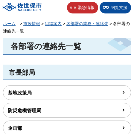
佐世保市
緊急情報
閲覧支援
ホーム
>
市政情報
>
組織案内
>
各部署の業務・連絡先
> 各部署の
連絡先一覧
各部署の連絡先一覧
市長部局
基地政策局
防災危機管理局
企画部