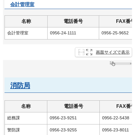
会計管理室
名称
電話番号
FAX番
会計管理室
0956-24-1111
0956-25-9652
画面サイズで表示
消防局
名称
電話番号
FAX番
総務課
0956-23-9251
0956-22-5438
警防課
0956-23-9255
0956-23-8011