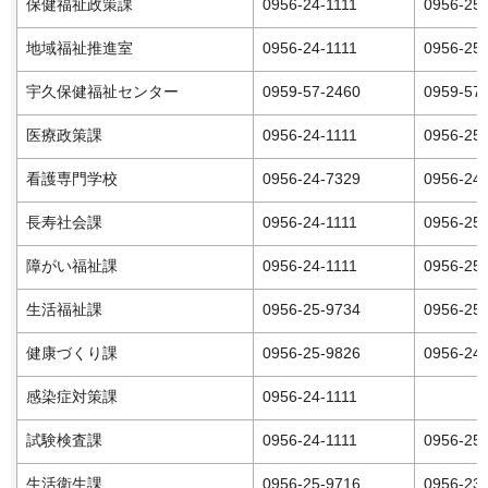
保健福祉政策課
0956-24-1111
0956-25
地域福祉推進室
0956-24-1111
0956-25
宇久保健福祉センター
0959-57-2460
0959-57
医療政策課
0956-24-1111
0956-25
看護専門学校
0956-24-7329
0956-24
長寿社会課
0956-24-1111
0956-25
障がい福祉課
0956-24-1111
0956-25
生活福祉課
0956-25-9734
0956-25
健康づくり課
0956-25-9826
0956-24
感染症対策課
0956-24-1111
試験検査課
0956-24-1111
0956-25
生活衛生課
0956-25-9716
0956-23