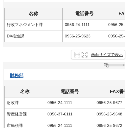
名称
電話番号
FA
行政マネジメント課
0956-24-1111
0956-25-9
DX推進課
0956-25-9623
0956-25-9
画面サイズで表示
財務部
名称
電話番号
FAX番
財政課
0956-24-1111
0956-25-9677
資産経営課
0956-37-6111
0956-25-9648
市民税課
0956-24-1111
0956-25-9672