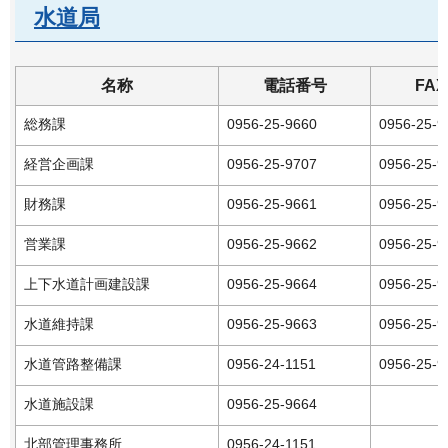
水道局
名称
電話番号
FA
総務課
0956-25-9660
0956-25-9
経営企画課
0956-25-9707
0956-25-9
財務課
0956-25-9661
0956-25-9
営業課
0956-25-9662
0956-25-9
上下水道計画建設課
0956-25-9664
0956-25-9
水道維持課
0956-25-9663
0956-25-9
水道管路整備課
0956-24-1151
0956-25-9
水道施設課
0956-25-9664
北部管理事務所
0956-24-1151