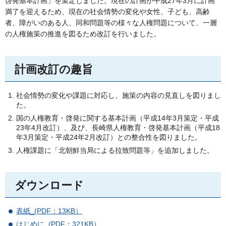
啓発基本計画」を策定しました。現在の計画が平成27年3月に計画
満了を迎えるため、現在の社会情勢の変化や女性、子ども、高齢
者、障がいのある人、同和問題等の様々な人権問題について、一層
の人権施策の推進を図るため改訂を行いました。
計画改訂の趣旨
社会情勢の変化や課題に対応し、施策の内容の見直しを図りまし
た。
国の人権教育・啓発に関する基本計画（平成14年3月策定・平成
23年4月改訂）、及び、長崎県人権教育・啓発基本計画（平成18
年3月策定・平成24年2月改訂）との整合性を図りました。
人権課題に「北朝鮮当局による拉致問題等」を追加しました。
ダウンロード
表紙_(PDF：13KB）
はじめに_(PDF：321KB）