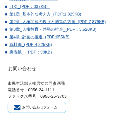
目次_(PDF：337KB）
第1章_基本的な考え方_(PDF:1,829KB)
第2章_人権問題の現状と施策の方向_(PDF:7,879KB)
第3章_人権教育・啓発の推進_(PDF：3,520KB)
第4章_計画の推進_(PDF:655KB)
資料編_(PDF:4,225KB)
裏表紙_（PDF：98KB）
お問い合わせ
市民生活部人権男女共同参画課
電話番号 0956-24-1111
ファックス番号 0956-25-9703