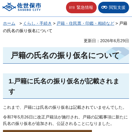
佐世保市
緊急情報
閲覧支援
ホーム
>
くらし・手続き
>
戸籍・住民票・印鑑・相続など
> 戸籍
の氏名の振り仮名について
更新日：2026年6月29日
戸籍の氏名の振り仮名について
1.戸籍に氏名の振り仮名が記載されま
す
これまで、戸籍には氏名の振り仮名は記載されていませんでした。
令和7年5月26日に改正戸籍法が施行され、戸籍の記載事項に新たに
氏名の振り仮名が追加され、公証されることになりました。