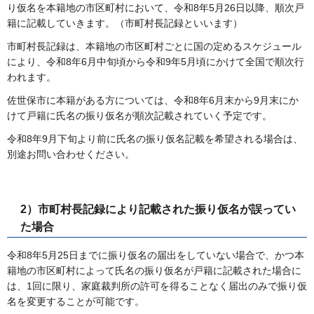
り仮名を本籍地の市区町村において、令和8年5月26日以降、順次戸
籍に記載していきます。（市町村長記録といいます）
市町村長記録は、本籍地の市区町村ごとに国の定めるスケジュール
により、令和8年6月中旬頃から令和9年5月頃にかけて全国で順次行
われます。
佐世保市に本籍がある方については、令和8年6月末から9月末にか
けて戸籍に氏名の振り仮名が順次記載されていく予定です。
令和8年9月下旬より前に氏名の振り仮名記載を希望される場合は、
別途お問い合わせください。
2）
市町村長記録により記載された振り仮名が誤ってい
た場合
令和8年5月25日までに振り仮名の届出をしていない場合で、かつ本
籍地の市区町村によって氏名の振り仮名が戸籍に記載された場合に
は、1回に限り、家庭裁判所の許可を得ることなく届出のみで振り仮
名を変更することが可能です。