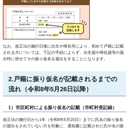
なお、改正法の施行日後に出生や帰化等により、初めて戸籍に記載
される方については、下記の手続によらず、出生届や帰化届等の届
出時に併せてその振り仮名を届出をすることになります。
2.戸籍に振り仮名が記載されるまでの
流れ（令和8年5月26日以降）
1）市区町村による振り仮名の記載（市町村長記録）
改正法の施行日から1年（令和8年5月25日）までに氏名の振り仮名
の届出をされていない方を対象に、通知書に記載された氏や名の振