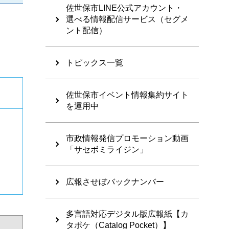
佐世保市LINE公式アカウント・
選べる情報配信サービス（セグメ
ント配信）
トピックス一覧
佐世保市イベント情報集約サイト
を運用中
市政情報発信プロモーション動画
「サセボミライジン」
広報させぼバックナンバー
多言語対応デジタル版広報紙【カ
タポケ（Catalog Pocket）】