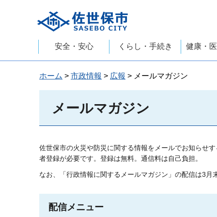
佐世保市
安全・安心
くらし・手続き
健康・医
ホーム
>
市政情報
>
広報
> メールマガジン
メールマガジン
佐世保市の火災や防災に関する情報をメールでお知らせす
者登録が必要です。登録は無料。通信料は自己負担。
なお、「行政情報に関するメールマガジン」の配信は3月
配信メニュー