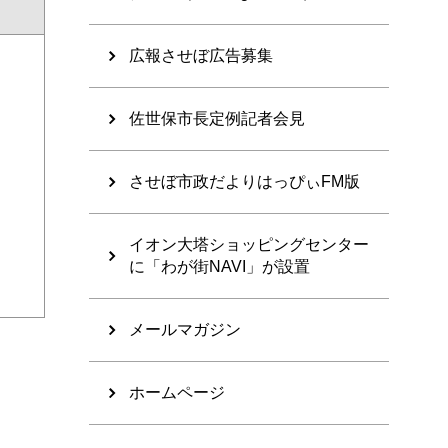
広報させぼ広告募集
佐世保市長定例記者会見
させぼ市政だよりはっぴぃFM版
イオン大塔ショッピングセンター
に「わが街NAVI」が設置
メールマガジン
ホームページ