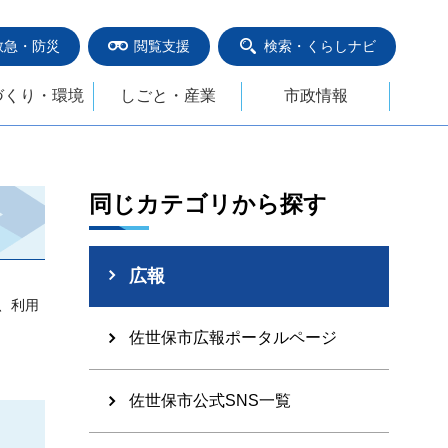
救急・防災
閲覧支援
検索・くらしナビ
づくり・環境
しごと・産業
市政情報
同じカテゴリから探す
広報
、利用
佐世保市広報ポータルページ
佐世保市公式SNS一覧