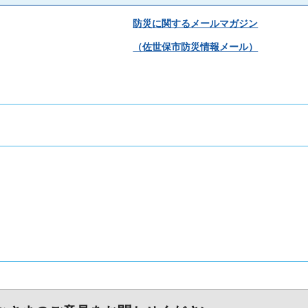
防災に関するメールマガジン
（佐世保市防災情報メール）