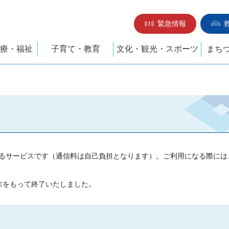
緊急情報
療・福祉
子育て・教育
文化・観光・スポーツ
まち
るサービスです（通信料は自己負担となります）。ご利用になる際には
末をもって終了いたしました。