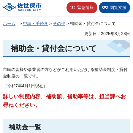
佐世保市
緊急情報
閲覧支援
ホーム
>
申請・手続き
>
その他
> 補助金・貸付金について
更新日：2025年8月28日
補助金・貸付金について
市民の皆様や事業者の方などがご利用いただける補助金制度・貸付
金制度の一覧です。
（令和7年4月1日現在）
詳しい制度内容、補助額、補助率等は、担当課へお
尋ねください。
補助金一覧