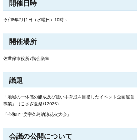
開催日時
令和8年7月1日（水曜日）10時～
開催場所
佐世保市役所7階会議室
議題
「地域の一体感の醸成及び担い手育成を目指したイベント企画運営
事業」（こさざ夏祭り2026）
「令和8年度宇久島納涼花火大会」
会議の公開について