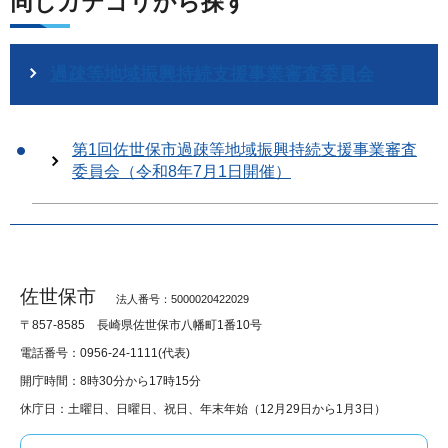
同じカテゴリから探す
過疎等地域振興持続支援事業審査委員会
第1回佐世保市過疎等地域振興持続支援事業審査
委員会（令和8年7月1日開催）
佐世保市
法人番号：5000020422029
〒857-8585
長崎県佐世保市八幡町1番10号
電話番号：0956-24-1111(代表)
開庁時間：8時30分から17時15分
休庁日：土曜日、日曜日、祝日、年末年始（12月29日から1月3日）