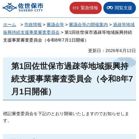
佐世保市
緊急情報
閲覧支援
ホーム
>
市政情報
>
審議会等
>
審議会等の開催案内
>
過疎等地域
振興持続支援事業審査委員会
> 第1回佐世保市過疎等地域振興持続
支援事業審査委員会（令和8年7月1日開催）
更新日：2026年6月12日
第1回佐世保市過疎等地域振興持
続支援事業審査委員会（令和8年7
月1日開催）
標記審査委員会を下記のとおり開催いたしますのでお知らせしま
す。