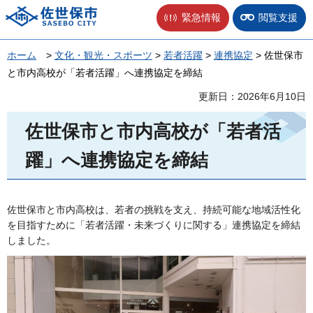
佐世保市
緊急情報
閲覧支援
ホーム
>
文化・観光・スポーツ
>
若者活躍
>
連携協定
> 佐世保市
と市内高校が「若者活躍」へ連携協定を締結
更新日：2026年6月10日
佐世保市と市内高校が「若者活
躍」へ連携協定を締結
佐世保市と市内高校は、若者の挑戦を支え、持続可能な地域活性化
を目指すために「若者活躍・未来づくりに関する」連携協定を締結
しました。