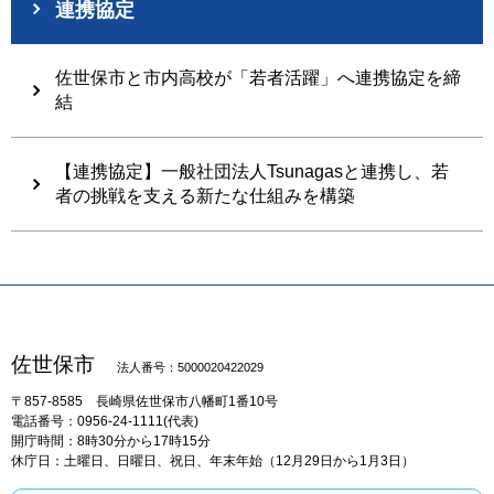
連携協定
佐世保市と市内高校が「若者活躍」へ連携協定を締
結
【連携協定】一般社団法人Tsunagasと連携し、若
者の挑戦を支える新たな仕組みを構築
佐世保市
法人番号：5000020422029
〒857-8585
長崎県佐世保市八幡町1番10号
電話番号：0956-24-1111(代表)
開庁時間：8時30分から17時15分
休庁日：土曜日、日曜日、祝日、年末年始（12月29日から1月3日）