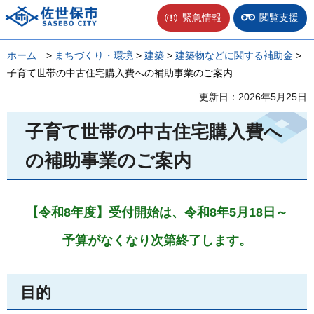
佐世保市
緊急情報
閲覧支援
ホーム
>
まちづくり・環境
>
建築
>
建築物などに関する補助金
>
子育て世帯の中古住宅購入費への補助事業のご案内
更新日：2026年5月25日
子育て世帯の中古住宅購入費へ
の補助事業のご案内
【令和8年度】受付開始は、令和8年5月18日～
予算がなくなり次第終了します。
目的