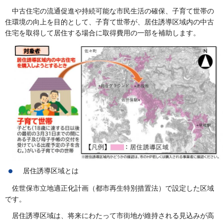
中古住宅の流通促進や持続可能な市民生活の確保、子育て世帯の
住環境の向上を目的として、子育て世帯が、居住誘導区域内の中古
住宅を取得して居住する場合に取得費用の一部を補助します。
居住誘導区域とは
佐世保市立地適正化計画（都市再生特別措置法）で設定した区域
です。
居住誘導区域は、将来にわたって市街地が維持される見込みが高