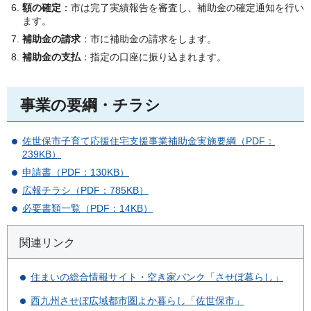
額の確定
：市は完了実績報告を審査し、補助金の確定通知を行い
ます。
補助金の請求
：市に補助金の請求をします。
補助金の支払
：指定の口座に振り込まれます。
事業の要綱・チラシ
佐世保市子育て応援住宅支援事業補助金実施要綱（PDF：
239KB）
申請書（PDF：130KB）
広報チラシ（PDF：785KB）
必要書類一覧（PDF：14KB）
関連リンク
住まいの総合情報サイト・空き家バンク「させぼ暮らし」
西九州させぼ広域都市圏よか暮らし「佐世保市」