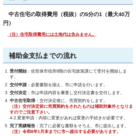
中古住宅の取得費用
（税抜）の5分の1（最大40万
円）
（注）住宅取得費用には土地代は含みません。
補助金支払までの流れ
受付開始
：佐世保市役所8階の住宅政策課にて受付を開始しま
す。
交付申請
：必要書類を揃え、市に申請を行います。
交付決定
：市は申請内容を審査し交付決定書を交付します。
中古住宅取得
：交付決定後に、売買契約をします。
（注）交付決定前に売買契約をされたものは補助対象外となりま
すのでご注意下さい。
4-2.変更申請：内容に変更があれば変更の手続きが必要です。
完了実績報告
：完了に必要な書類をそろえ、市に提出します。
（注）令和8年1月末までに市へ提出する必要があります。