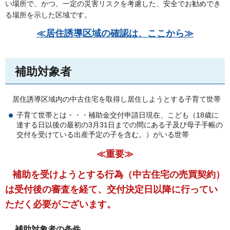
い場所で、かつ、一定の災害リスクを考慮した、安全でお勧めでき
る場所を示した区域です。
≪居住誘導区域の確認は、ここから
≫
補助対象者
居住誘導区域内の中古住宅を取得し居住しようとする子育て世帯
子育て世帯とは・・・補助金交付申請日現在、こども（18歳に
達する日以後の最初の3月31日までの間にある子及び母子手帳の
交付を受けている出産予定の子を含む。）がいる世帯
≪重要≫
補助を受けようとする行為（中古住宅の売買契約）
は受付後の審査を経て、交付決定日以降に行ってい
ただく必要がございます。
補助対象者の条件