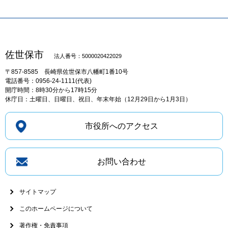
佐世保市
法人番号：5000020422029
〒857-8585
長崎県佐世保市八幡町1番10号
電話番号：0956-24-1111(代表)
開庁時間：8時30分から17時15分
休庁日：土曜日、日曜日、祝日、年末年始（12月29日から1月3日）
市役所へのアクセス
お問い合わせ
サイトマップ
このホームページについて
著作権・免責事項