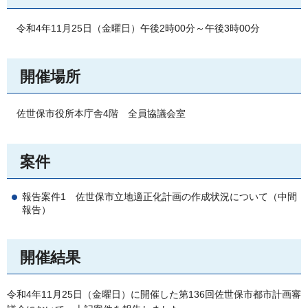
令和4年11月25日
（金曜日）午後2時00分～午後3時00分
開催場所
佐
世保市役所本庁舎4階
全員協議会室
案件
報告案件1
佐世保市立地適正化計画の作成状況について（中間
報告）
開催結果
令和4年11月25日（金曜日）に開催した第136回佐世保市都市計画審