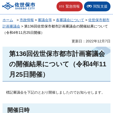
佐世保市
緊急情報
閲覧支援
ホーム
>
市政情報
>
審議会等
>
各審議会について
>
佐世保市都市
計画審議会
> 第136回佐世保市都市計画審議会の開催結果について
（令和4年11月25日開催）
更新日：2022年12月7日
第136回佐世保市都市計画審議会
の開催結果について（令和4年11
月25日開催）
標
記審議会を下記のとおり開催しましたのでお知らせします。
開催日時