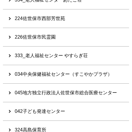
224佐世保市西部芳世苑
226佐世保市民霊園
333_老人福祉センター やすらぎ荘
034中央保健福祉センター（すこやかプラザ）
045地方独立行政法人佐世保市総合医療センター
042子ども発達センター
324高島保育所