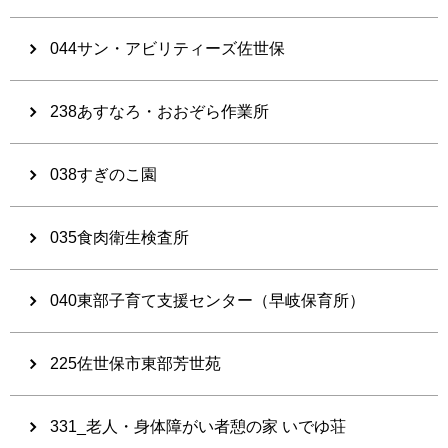
044サン・アビリティーズ佐世保
238あすなろ・おおぞら作業所
038すぎのこ園
035食肉衛生検査所
040東部子育て支援センター（早岐保育所）
225佐世保市東部芳世苑
331_老人・身体障がい者憩の家 いでゆ荘