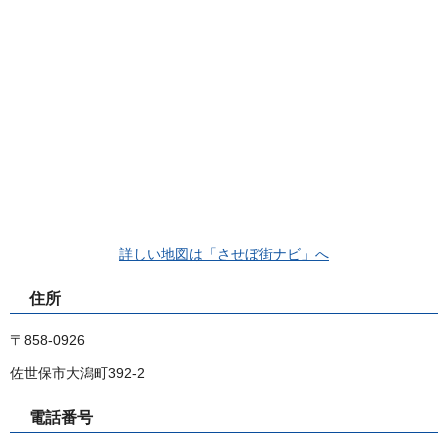
詳しい地図は「させぼ街ナビ」へ
住所
〒858-0926
佐世保市大潟町392-2
電話番号