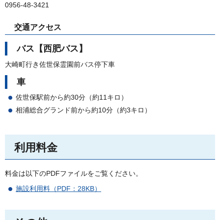
0956-48-3421
交通アクセス
バス【西肥バス】
大崎町行き佐世保霊園前バス停下車
車
佐世保駅前から約30分（約11キロ）
相浦総合グランド前から約10分（約3キロ）
利用料金
料金は以下のPDFファイルをご覧ください。
施設利用料（PDF：28KB）