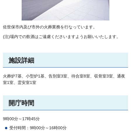
佐世保市内及び市外の火葬業務を行なっています。
(注)場内での飲酒はご遠慮くださいますようお願いいたします。
施設詳細
火葬炉7基、小型炉1基、告別室3室、待合室8室、収骨室3室、通夜
室1室、霊安室1室
開庁時間
9時00分～17時45分
受付時間：9時00分～16時00分