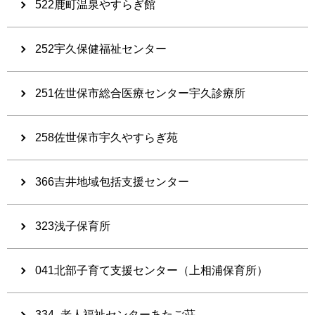
522鹿町温泉やすらぎ館
252宇久保健福祉センター
251佐世保市総合医療センター宇久診療所
258佐世保市宇久やすらぎ苑
366吉井地域包括支援センター
323浅子保育所
041北部子育て支援センター（上相浦保育所）
334_老人福祉センターあたご荘