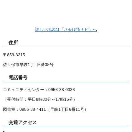
詳しい地図は「させぼ街ナビ」へ
住所
〒859-3215
佐世保市早岐1丁目6番38号
電話番号
コミュニティセンター：0956-38-0336
（受付時間：平日8時30分～17時15分）
図書室：0956-38-4411（早岐1丁目6番11号）
交通アクセス