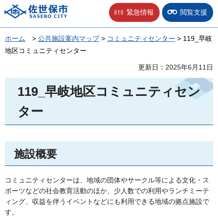
佐世保市
緊急情報
閲覧支援
ホーム
>
公共施設案内マップ
>
コミュニティセンター
> 119_早岐
地区コミュニティセンター
更新日：2025年6月11日
119_早岐地区コミュニティセン
ター
施設概要
コミュニティセンターは、地域の団体やサークル等による文化・ス
ポーツなどの社会教育活動のほか、少人数での利用やランチミーテ
ィング、収益を伴うイベントなどにも利用できる地域の拠点施設で
す。