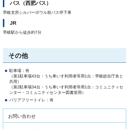
バス（西肥バス）
早岐支所シルバーボウル前バス停下車
JR
早岐駅から徒歩約7分
その他
駐車場：有
（第1駐車場43台・うち車いす利用者等用1台：早岐総合庁舎と
共用）
（第2駐車場34台・うち車いす利用者等用1台：コミュニティセ
ンター・コミュニティセンター図書室用）
バリアフリートイレ：有
お問い合わせ