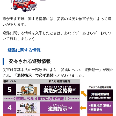
市が出す避難に関する情報には、災害の状況や被害予測によって違
いがあります。
避難に関する情報を入手したときは、あわてず・あせらず・おちつ
いて行動しましょう。
避難に関する情報
発令される避難情報
災害対策基本法の一部改正により、警戒レベル4「避難勧告」が廃止
され、
「避難指示」で必ず避難
へと変わりました。