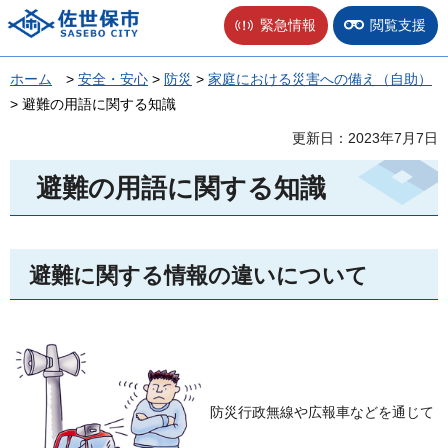
佐世保市
緊急情報
閲覧支援
ホーム
>
安全・安心
>
防災
>
家庭における災害への備え（自助）
> 避難の用語に関する知識
更新日：2023年7月7日
避難の用語に関する知識
避難に関する情報の違いについて
防災行政無線や広報車などを通じて