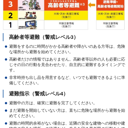
高齢者等避難（警戒レベル3）
避難をするのに時間がかかる高齢者や障がいのある方等は、危険
な場所から避難を始めてください。
高齢者だけの情報ではありません。高齢者等以外の人も必要に応
じその日の行動を見合わせたり、自主的に避難するタイミングで
す。
非常時持ち出し品を用意するなど、いつでも避難できるように準
備してください。
避難指示（警戒レベル4）
避難中の方は、確実に避難を完了してください。
まだ避難を開始していない方は、直ちに危険な場所から避難を始
めてください。
避難の時間的余裕がない場合は、近隣の安全な建物への移動や建