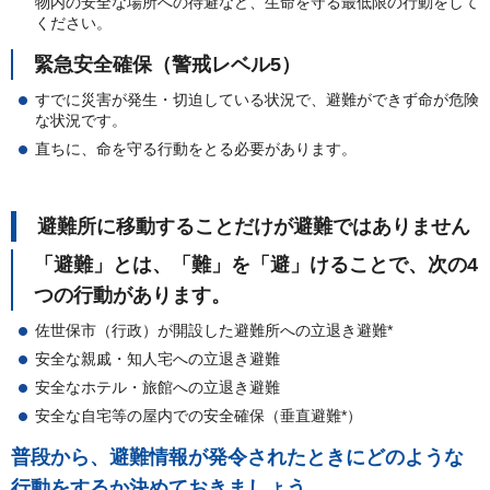
物内の安全な場所への待避など、生命を守る最低限の行動をして
ください。
緊急安全確保（警戒レベル5）
すでに災害が発生・切迫している状況で、避難ができず命が危険
な状況です。
直ちに、命を守る行動をとる必要があります。
避難所に移動することだけが避難ではありません
「避難」とは、「難」を「避」けることで、次の4
つの行動があります。
佐世保市（行政）が開設した避難所への立退き避難*
安全な親戚・知人宅への立退き避難
安全なホテル・旅館への立退き避難
安全な自宅等の屋内での安全確保（垂直避難*）
普段から、避難情報が発令されたときにどのような
行動をするか決めておきましょう。