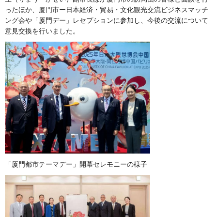
ったほか、厦門市ー日本経済・貿易・文化観光交流ビジネスマッチ
ング会や「厦門デー」レセプションに参加し、今後の交流について
意見交換を行いました。
「厦門都市テーマデー」開幕セレモニーの様子