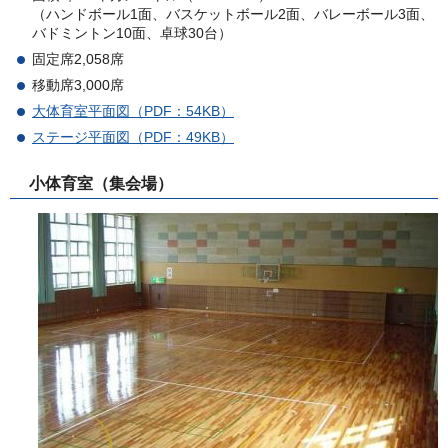
（ハンドボール1面、バスケットボール2面、バレーボール3面、
バドミントン10面、卓球30台）
固定席2,058席
移動席3,000席
大体育室平面図（PDF：54KB）
ステージ平面図（PDF：49KB）
小体育室（集会場）