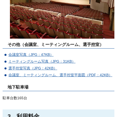
その他（会議室、ミーティングルーム、選手控室）
会議室写真（JPG：47KB）
ミーティングルーム写真（JPG：31KB）
選手控室写真（JPG：42KB）
会議室、ミーティングルーム、選手控室平面図（PDF：42KB）
地下駐車場
駐車台数165台
3
利用料金