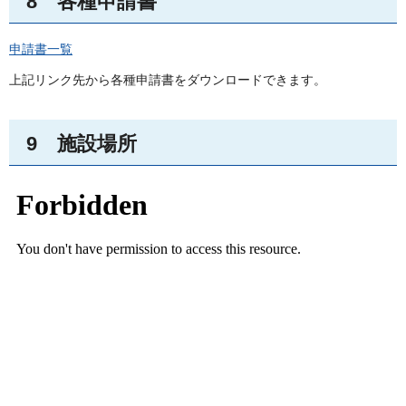
8
各種
申請書
申請書一覧
上記リンク先から各種申請書をダウンロードできます。
9
施設
場所