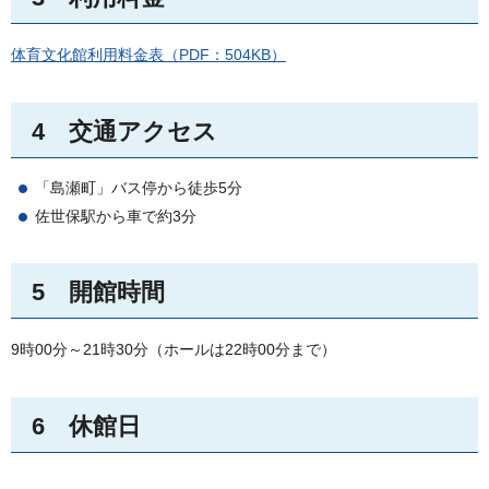
体育文化館利用料金表（PDF：504KB）
4
交
通アクセス
「島瀬町」バス停から徒歩5分
佐世保駅から車で約3分
5
開
館時間
9時00分～21時30分（ホールは22時00分まで）
6
休
館日