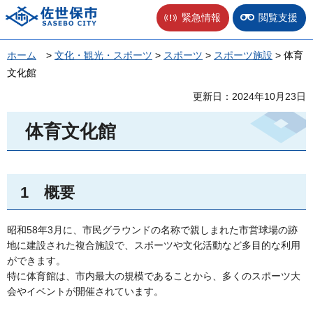
佐世保市
緊急情報
閲覧支援
ホーム
>
文化・観光・スポーツ
>
スポーツ
>
スポーツ施設
> 体育
文化館
更新日：2024年10月23日
体育文化館
1
概
要
昭和58年3月に、市民グラウンドの名称で親しまれた市営球場の跡
地に建設された複合施設で、スポーツや文化活動など多目的な利用
ができます。
特に体育館は、市内最大の規模であることから、多くのスポーツ大
会やイベントが開催されています。