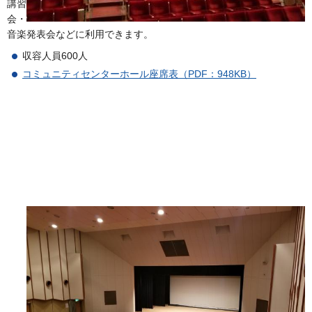
講習
会・
音楽発表会などに利用できます。
収容人員600人
コミュニティセンターホール座席表（PDF：948KB）