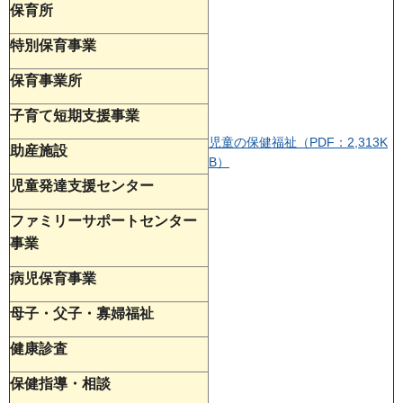
保育所
特別保育事業
保育事業所
子育て短期支援事業
児童の保健福祉（PDF：2,313K
助産施設
B）
児童発達支援センター
ファミリーサポートセンター
事業
病児保育事業
母子・父子・寡婦福祉
健康診査
保健指導・相談