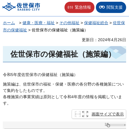
佐世保市
緊急情報
閲覧支援
ホーム
>
健康・医療・福祉
>
その他福祉
>
保健福祉総合
>
佐世保
市の保健福祉
> 佐世保市の保健福祉（施策編）
更新日：2024年4月26日
佐世保市の保健福祉（施策編）
令和5年度佐世保市の保健福祉（施策編）
施策編は、佐世保市の福祉・保健・医療の各分野の各種施策につい
て集約をしたものです。
各種施策の事業実績は原則として令和4年度の情報を掲載していま
す。
画面サイズで表示