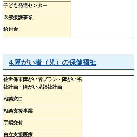
子ども発達センター
医療援護事業
給付金
4.障がい者（児）の保健福祉
佐世保市障がい者プラン・障がい福
祉計画・障がい児福祉計画
相談窓口
相談支援事業
手帳交付
自立支援医療