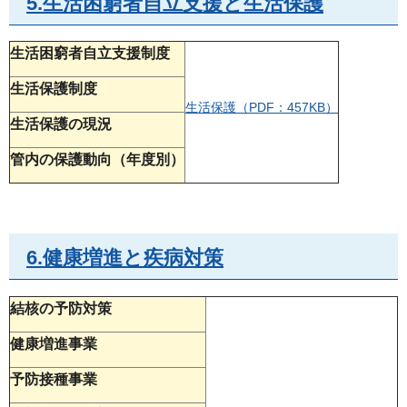
5.生活困窮者自立支援と生活保護
生活困窮者自立支援制度
生活保護制度
生活保護（PDF：457KB）
生活保護の現況
管内の保護動向（年度別）
6.健康増進と疾病対策
結核の予防対策
健康増進事業
予防接種事業