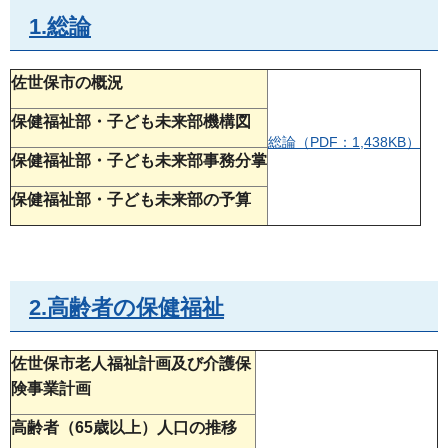
1.総論
佐世保市の概況
保健福祉部・子ども未来部機構図
総論（PDF：1,438KB）
保健福祉部・子ども未来部事務分掌
保健福祉部・子ども未来部の予算
2.高齢者の保健福祉
佐世保市老人福祉計画及び介護保
険事業計画
高齢者（65歳以上）人口の推移