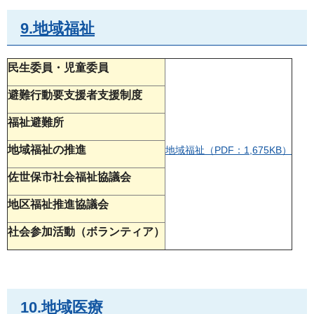
9.地域福祉
民生委員・児童委員
避難行動要支援者支援制度
福祉避難所
地域福祉の推進
地域福祉（PDF：1,675KB）
佐世保市社会福祉協議会
地区福祉推進協議会
社会参加活動（ボランティア）
10.地域医療