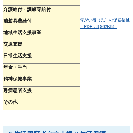
介護給付・訓練等給付
障がい者（児）の保健福祉
補装具費給付
（PDF：3,962KB）
地域生活支援事業
交通支援
日常生活支援
年金・手当
精神保健事業
難病患者支援
その他