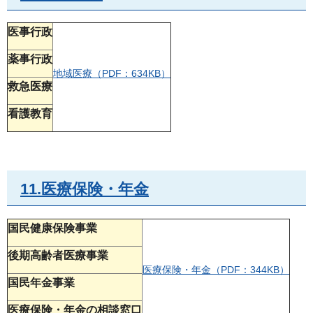
医事行政
薬事行政
地域医療（PDF：634KB）
救急医療
看護教育
11.医療保険・年金
国民健康保険事業
後期高齢者医療事業
医療保険・年金（PDF：344KB）
国民年金事業
医療保険・年金の相談窓口