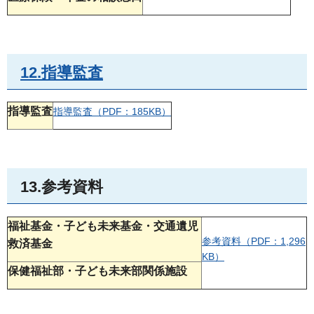
12.指導監査
指導監査
指導監査（PDF：185KB）
13.参考資料
福祉基金・子ども未来基金・交通遺児
参考資料（PDF：1,296
救済基金
KB）
保健福祉部・子ども未来部関係施設