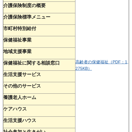
介護保険制度の概要
介護保険標準メニュー
市町村特別給付
保健福祉事業
地域支援事業
高齢者の保健福祉（PDF：1,
保健福祉に関する相談窓口
275KB）
生活支援サービス
その他のサービス
養護老人ホーム
ケアハウス
生活支援ハウス
社会参加と生きがい