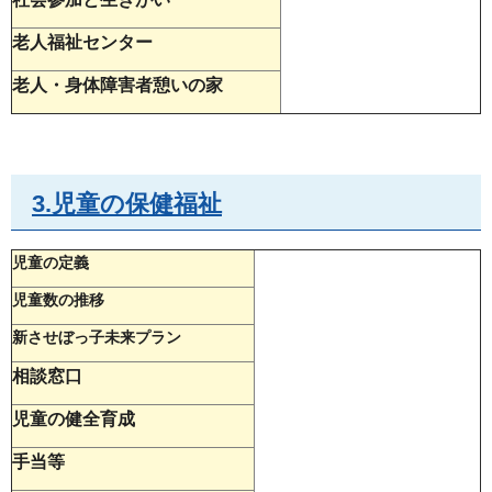
老人福祉センター
老人・身体障害者憩いの家
3.児童の保健福祉
児童の定義
児童数の推移
新させぼっ子未来プラン
相談窓口
児童の健全育成
手当等