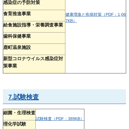
感染症の予防対策
食育推進事業
健康増進と疾病対策（PDF：1,06
7KB）
給食施設指導・栄養調査事業
歯科保健事業
鹿町温泉施設
新型コロナウイルス感染症対
策事業
7.試験検査
細菌・生理検査
試験検査（PDF：389KB）
理化学試験