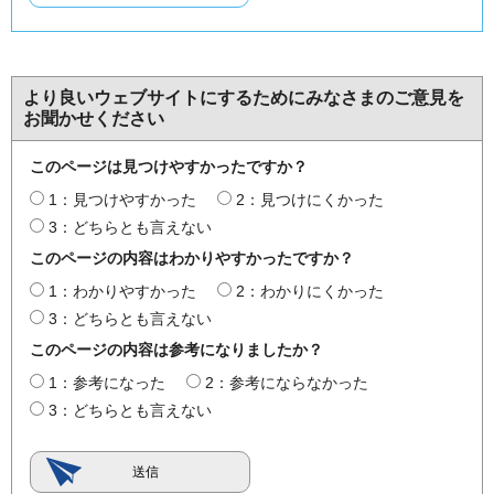
より良いウェブサイトにするためにみなさまのご意見を
お聞かせください
このページは見つけやすかったですか？
1：見つけやすかった
2：見つけにくかった
3：どちらとも言えない
このページの内容はわかりやすかったですか？
1：わかりやすかった
2：わかりにくかった
3：どちらとも言えない
このページの内容は参考になりましたか？
1：参考になった
2：参考にならなかった
3：どちらとも言えない