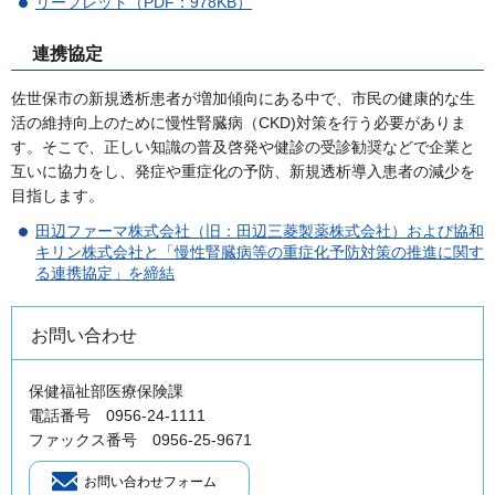
リーフレット（PDF：978KB）
連携協定
佐世保市の新規透析患者が増加傾向にある中で、市民の健康的な生
活の維持向上のために慢性腎臓病（CKD)対策を行う必要がありま
す。そこで、正しい知識の普及啓発や健診の受診勧奨などで企業と
互いに協力をし、発症や重症化の予防、新規透析導入患者の減少を
目指します。
田辺ファーマ株式会社（旧：田辺三菱製薬株式会社）および協和
キリン株式会社と「慢性腎臓病等の重症化予防対策の推進に関す
る連携協定」を締結
お問い合わせ
保健福祉部医療保険課
電話番号 0956-24-1111
ファックス番号 0956-25-9671