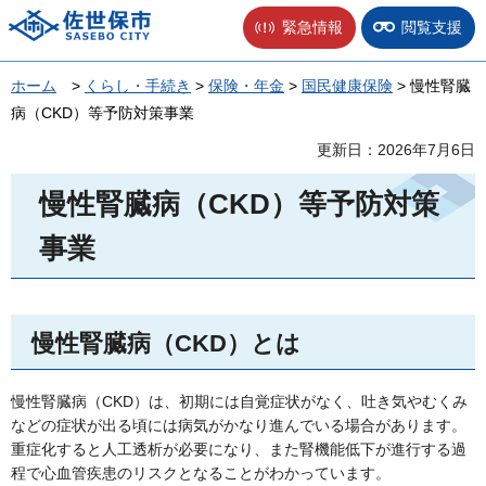
佐世保市
緊急情報
閲覧支援
ホーム
>
くらし・手続き
>
保険・年金
>
国民健康保険
> 慢性腎臓
病（CKD）等予防対策事業
更新日：2026年7月6日
慢性腎臓病（CKD）等予防対策
事業
慢性腎臓病（CKD）とは
慢性腎臓病（CKD）は、初期には自覚症状がなく、吐き気やむくみ
などの症状が出る頃には病気がかなり進んでいる場合があります。
重症化すると人工透析が必要になり、また腎機能低下が進行する過
程で心血管疾患のリスクとなることがわかっています。