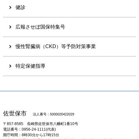
健診
広報させぼ国保特集号
慢性腎臓病（CKD）等予防対策事業
特定保健指導
佐世保市
法人番号：5000020422029
〒857-8585
長崎県佐世保市八幡町1番10号
電話番号：0956-24-1111(代表)
開庁時間：8時30分から17時15分