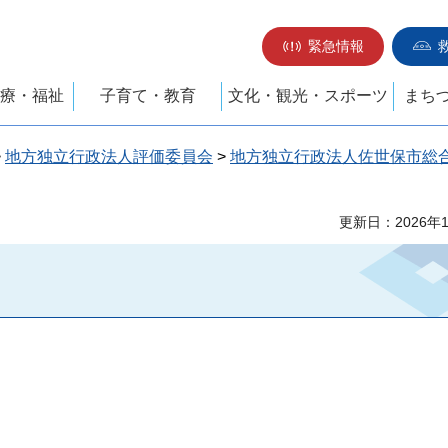
緊急情報
療・福祉
子育て・教育
文化・観光・スポーツ
まち
>
地方独立行政法人評価委員会
>
地方独立行政法人佐世保市総
更新日：2026年