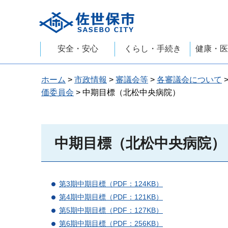
佐世保市
安全・安心
くらし・手続き
健康・医
ホーム
>
市政情報
>
審議会等
>
各審議会について
価委員会
> 中期目標（北松中央病院）
中期目標（北松中央病院）
第3期中期目標（PDF：124KB）
第4期中期目標（PDF：121KB）
第5期中期目標（PDF：127KB）
第6期中期目標（PDF：256KB）