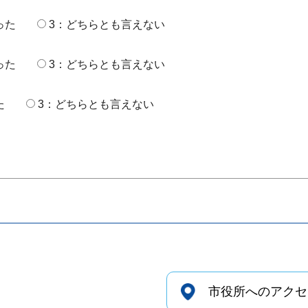
った
3：どちらとも言えない
った
3：どちらとも言えない
た
3：どちらとも言えない
市役所へのアクセ