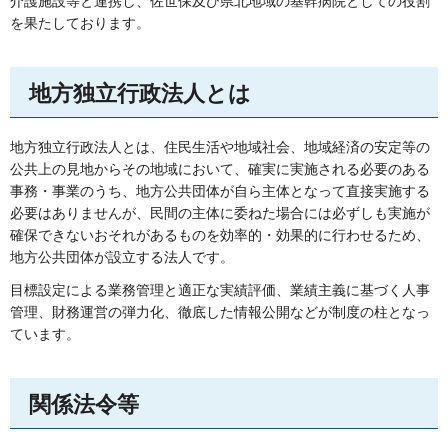
介護施設等と連携し、佐世保及び県北地域の基幹病院としての役割
を果たしております。
地方独立行政法人とは
地方独立行政法人とは、住民生活や地域社会、地域経済の安定等の
公共上の見地からその地域において、確実に実施される必要のある
事務・事業のうち、地方公共団体が自ら主体となって直接実施する
必要はありませんが、民間の主体に委ねた場合には必ずしも実施が
確保できないおそれがあるものを効率的・効果的に行わせるため、
地方公共団体が設立する法人です。
目標設定による業務管理と適正な実績評価、業績主義に基づく人事
管理、財務運営の弾力化、徹底した情報公開などが制度の柱となっ
ています。
関係法令等