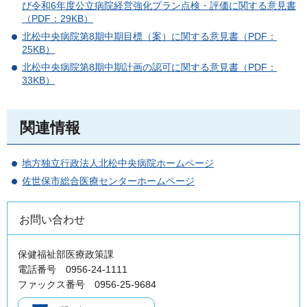
び令和6年度公立病院経営強化プラン点検・評価に関する意見書
（PDF：29KB）
北松中央病院第8期中期目標（案）に関する意見書（PDF：
25KB）
北松中央病院第8期中期計画の認可に関する意見書（PDF：
33KB）
関連情報
地方独立行政法人北松中央病院ホームページ
佐世保市総合医療センターホームページ
お問い合わせ
保健福祉部医療政策課
電話番号 0956-24-1111
ファックス番号 0956-25-9684