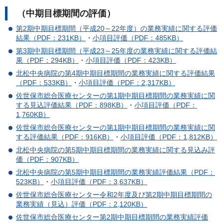
（中期目標期間の評価）
第2期中期目標期間（平成20～22年度）の業務実績に関する評価
結果（PDF：231KB）
・
小項目評価（PDF：485KB）
第3期中期目標期間（平成23～25年度の業務実績に関する評価結
果（PDF：294KB）
・
小項目評価（PDF：423KB）
北松中央病院の第4期中期目標期間の業務実績に関する評価結果
（PDF：533KB）
・
小項目評価（PDF：2,317KB）
佐世保市総合医療センターの第1期中期目標期間の業務実績に関
する見込評価結果（PDF：898KB）
・
小項目評価（PDF：
1,760KB）
佐世保市総合医療センターの第1期中期目標期間の業務実績に関
する評価結果（PDF：916KB）
・
小項目評価（PDF：1,812KB）
北松中央病院の第5期中期目標期間の業務実績に関する見込み評
価（PDF：907KB）
北松中央病院の第5期中期目標期間の業務実績評価結果（PDF：
523KB）
・
小項目評価（PDF：3,637KB）
佐世保市総合医療センター令和2年度及び第2期中期目標期間の
業務実績（見込）評価（PDF：2,120KB）
佐世保市総合医療センター第2期中期目標期間の業務実績評価