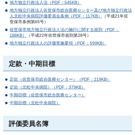
地方独立行政法人法（PDF：545KB）
地方独立行政法人佐世保市総合医療センター及び地方独立行政法
人北松中央病院評価委員会条例（PDF：117KB）
（平成21年佐
世保市条例第65号）
佐世保市地方独立行政法人法の施行に関する規則（PDF：
188KB）
（平成22年佐世保市規則第28号）
地方独立行政法人の評価実施要領（PDF：599KB）
定款・中期目標
定款（佐世保市総合医療センター）（PDF：219KB）
定款（北松中央病院）（PDF：379KB）
中期目標（佐世保市総合医療センター）
中期目標（北松中央病院）
評価委員名簿