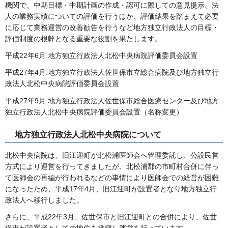
機関で、中期目標・中期計画の作成・認可に際しての意見提示、法
人の業務実績についての評価を行うほか、評価結果を踏まえて必要
に応じて業務運営の改善勧告を行うなど地方独立行政法人の目標・
評価制度の根幹となる重要な役割を果たします。
平成22年6月.地方独立行政法人北松中央病院評価委員会設置
平成27年4月.地方独立行政法人佐世保市立総合病院及び地方独立行
政法人北松中央病院評価委員会設置
平成27年9月.地方独立行政法人佐世保市総合医療センター及び地方
独立行政法人北松中央病院評価委員会設置（名称変更）
地方独立行政法人北松中央病院について
北松中央病院は、旧江迎町が北松浦医師会へ管理委託し、公設民営
方式により運営を行ってきましたが、北松浦郡の市町村合併に伴っ
て医師会の再編が行われるなどの事情により医師会での経営が困難
になったため、平成17年4月、旧江迎町が設置者となり地方独立行
政法人へ移行しました。
さらに、平成22年3月、佐世保市と旧江迎町との合併により、佐世