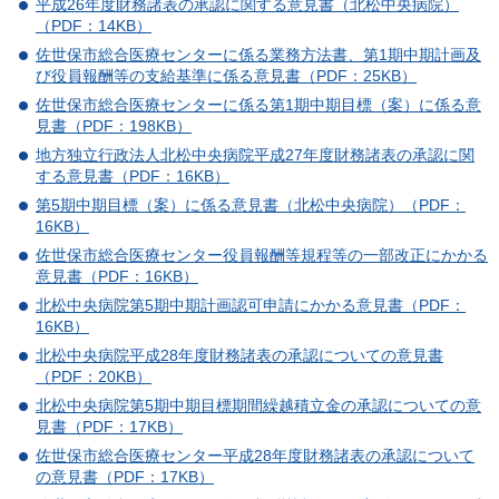
平成26年度財務諸表の承認に関する意見書（北松中央病院）
（PDF：14KB）
佐世保市総合医療センターに係る業務方法書、第1期中期計画及
び役員報酬等の支給基準に係る意見書（PDF：25KB）
佐世保市総合医療センターに係る第1期中期目標（案）に係る意
見書（PDF：198KB）
地方独立行政法人北松中央病院平成27年度財務諸表の承認に関
する意見書（PDF：16KB）
第5期中期目標（案）に係る意見書（北松中央病院）（PDF：
16KB）
佐世保市総合医療センター役員報酬等規程等の一部改正にかかる
意見書（PDF：16KB）
北松中央病院第5期中期計画認可申請にかかる意見書（PDF：
16KB）
北松中央病院平成28年度財務諸表の承認についての意見書
（PDF：20KB）
北松中央病院第5期中期目標期間繰越積立金の承認についての意
見書（PDF：17KB）
佐世保市総合医療センター平成28年度財務諸表の承認について
の意見書（PDF：17KB）