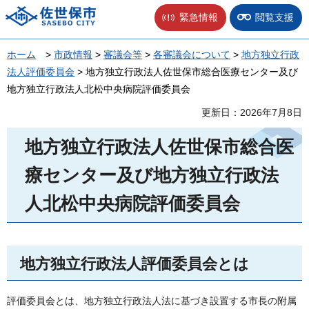
佐世保市
緊急情報
閲覧支援
ホーム
>
市政情報
>
審議会等
>
各審議会について
>
地方独立行政
法人評価委員会
> 地方独立行政法人佐世保市総合医療センター及び
地方独立行政法人北松中央病院評価委員会
更新日：2026年7月8日
地方独立行政法人佐世保市総合医
療センター及び地方独立行政法
人北松中央病院評価委員会
地方独立行政法人評価委員会とは
評価委員会とは、地方独立行政法人法に基づき設置する市長の附属