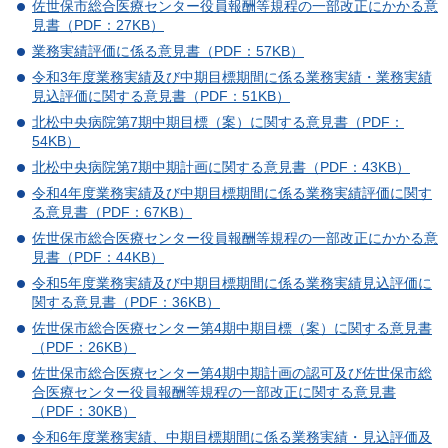
佐世保市総合医療センター役員報酬等規程の一部改正にかかる意
見書（PDF：27KB）
業務実績評価に係る意見書（PDF：57KB）
令和3年度業務実績及び中期目標期間に係る業務実績・業務実績
見込評価に関する意見書（PDF：51KB）
北松中央病院第7期中期目標（案）に関する意見書（PDF：
54KB）
北松中央病院第7期中期計画に関する意見書（PDF：43KB）
令和4年度業務実績及び中期目標期間に係る業務実績評価に関す
る意見書（PDF：67KB）
佐世保市総合医療センター役員報酬等規程の一部改正にかかる意
見書（PDF：44KB）
令和5年度業務実績及び中期目標期間に係る業務実績見込評価に
関する意見書（PDF：36KB）
佐世保市総合医療センター第4期中期目標（案）に関する意見書
（PDF：26KB）
佐世保市総合医療センター第4期中期計画の認可及び佐世保市総
合医療センター役員報酬等規程の一部改正に関する意見書
（PDF：30KB）
令和6年度業務実績、中期目標期間に係る業務実績・見込評価及