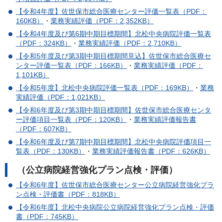
【令和4年度】佐世保市総合医療センター評価一覧表（PDF：
160KB）
・
業務実績評価（PDF：2,352KB）
【令和4年度及び第6期中期目標期間】北松中央病院評価一覧表
（PDF：324KB）
・
業務実績評価（PDF：2,710KB）
【令和5年度及び第3期中期目標期間見込】佐世保市総合医療セ
ンター評価一覧表（PDF：166KB）
・
業務実績評価（PDF：
1,101KB）
【令和5年度】北松中央病院評価一覧表（PDF：169KB）
・
業務
実績評価（PDF：1,021KB）
【令和6年度及び第3期中期目標期間】佐世保市総合医療センタ
ー評価項目一覧表（PDF：120KB）
・
業務実績評価報告書
（PDF：607KB）
【令和6年度及び第7期中期目標期間】北松中央病院評価項目一
覧表（PDF：130KB）
・
業務実績評価報告書（PDF：626KB）
（公立病院経営強化プラン点検・評価）
【令和6年度】佐世保市総合医療センター公立病院経営強化プラ
ン点検・評価書（PDF：818KB）
【令和6年度】北松中央病院公立病院経営強化プラン点検・評価
書（PDF：745KB）