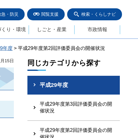
救急・防災
閲覧支援
検索・くらしナビ
づくり・環境
しごと・産業
市政情報
9年度
> 平成29年度第2回評価委員会の開催状況
1月15日
同じカテゴリから探す
平成29年度
平成29年度第3回評価委員会の開
催状況
平成29年度第2回評価委員会の開
催状況