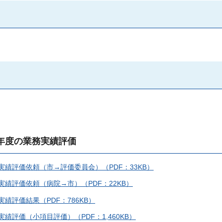
業年度の業務実績評価
実績評価依頼（市→評価委員会）（PDF：33KB）
実績評価依頼（病院→市）（PDF：22KB）
績評価結果（PDF：786KB）
績評価（小項目評価）（PDF：1,460KB）