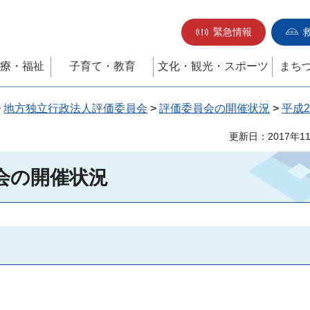
緊急情報
療・福祉
子育て・教育
文化・観光・スポーツ
まち
>
地方独立行政法人評価委員会
>
評価委員会の開催状況
>
平成2
更新日：2017年1
会の開催状況