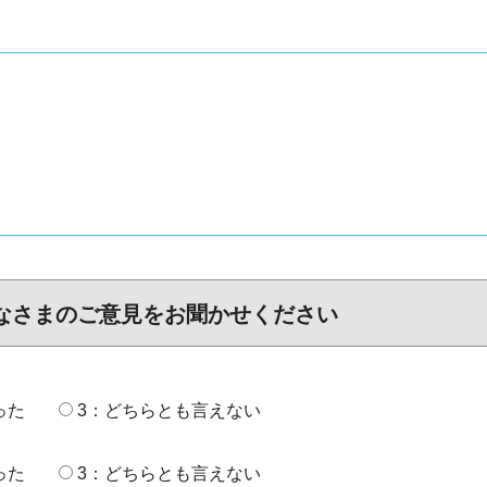
なさまのご意見をお聞かせください
った
3：どちらとも言えない
った
3：どちらとも言えない