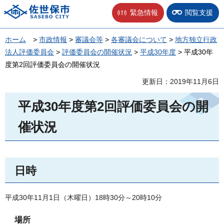
佐世保市
緊急情報
閲覧支援
ホーム
>
市政情報
>
審議会等
>
各審議会について
>
地方独立行政
法人評価委員会
>
評価委員会の開催状況
>
平成30年度
> 平成30年
度第2回評価委員会の開催状況
更新日：2019年11月6日
平成30年度第2回評価委員会の開
催状況
日時
平成30年11月1日（木曜日）18時30分～20時10分
場所