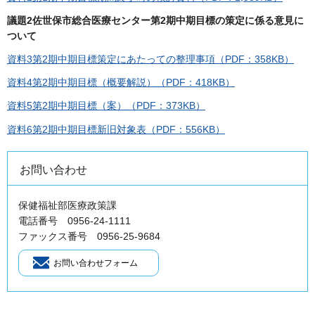
議題2佐世保市総合医療センター第2期中期目標の策定に係る意見に
ついて
資料3第2期中期目標策定にあたっての整理事項（PDF：358KB）
資料4第2期中期目標（概要解説）（PDF：418KB）
資料5第2期中期目標（案）（PDF：373KB）
資料6第2期中期目標新旧対象表（PDF：556KB）
お問い合わせ
保健福祉部医療政策課
電話番号 0956-24-1111
ファックス番号 0956-25-9684