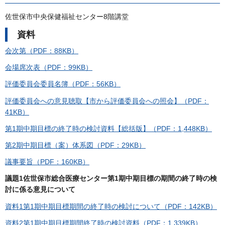
佐世保市中央保健福祉センター8階講堂
資料
会次第（PDF：88KB）
会場席次表（PDF：99KB）
評価委員会委員名簿（PDF：56KB）
評価委員会への意見聴取【市から評価委員会への照会】（PDF：
41KB）
第1期中期目標の終了時の検討資料【総括版】（PDF：1,448KB）
第2期中期目標（案）体系図（PDF：29KB）
議事要旨（PDF：160KB）
議題1佐世保市総合医療センター第1期中期目標の期間の終了時の検
討に係る意見について
資料1第1期中期目標期間の終了時の検討について（PDF：142KB）
資料2第1期中期目標期間終了時の検討資料（PDF：1,339KB）