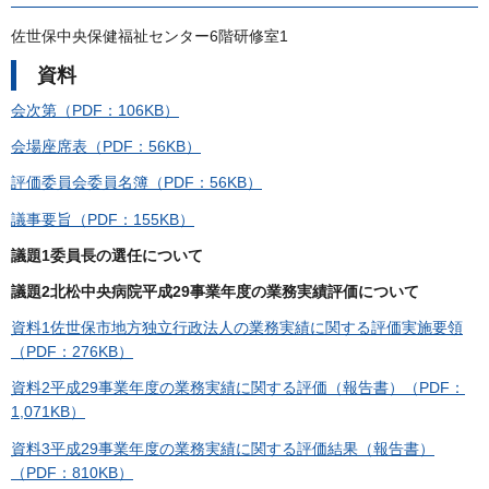
佐世保中央保健福祉センター6階研修室1
資料
会次第（PDF：106KB）
会場座席表（PDF：56KB）
評価委員会委員名簿（PDF：56KB）
議事要旨（PDF：155KB）
議題1委員長の選任について
議題2北松中央病院平成29事業年度の業務実績評価について
資料1佐世保市地方独立行政法人の業務実績に関する評価実施要領
（PDF：276KB）
資料2平成29事業年度の業務実績に関する評価（報告書）（PDF：
1,071KB）
資料3平成29事業年度の業務実績に関する評価結果（報告書）
（PDF：810KB）