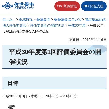
佐世保市
緊急情報
閲覧支援
ホーム
>
市政情報
>
審議会等
>
各審議会について
>
地方独立行政
法人評価委員会
>
評価委員会の開催状況
>
平成30年度
> 平成30年
度第1回評価委員会の開催状況
更新日：2019年11月6日
平成30年度第1回評価委員会の開
催状況
日時
平成30年8月9日（木曜日）19時00分～21時10分
場所