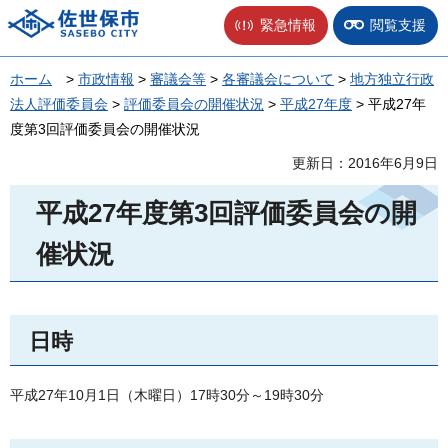
佐世保市
緊急情報
閲覧支援
ホーム
>
市政情報
>
審議会等
>
各審議会について
>
地方独立行政
法人評価委員会
>
評価委員会の開催状況
>
平成27年度
> 平成27年
度第3回評価委員会の開催状況
更新日：2016年6月9日
平成27年度第3回評価委員会の開
催状況
日時
平成27年10月1日（木曜日）17時30分～19時30分