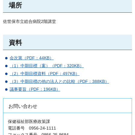
場所
佐世保市立総合病院2階講堂
資料
会次第（PDF：44KB）
（1）中期目標（案）（PDF：320KB）
（2）中期目標資料（PDF：497KB）
（3）中期目標の他の法人との比較（PDF：388KB）
議事要旨（PDF：196KB）
お問い合わせ
保健福祉部医療政策課
電話番号 0956-24-1111
ファックス番号 0956-25-9684