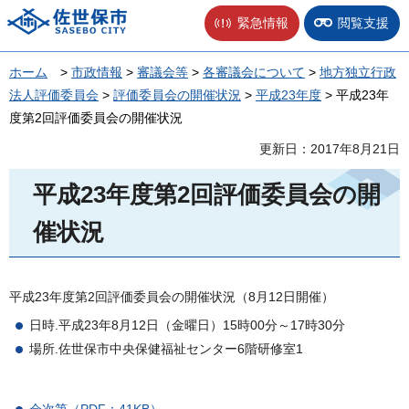
佐世保市
緊急情報
閲覧支援
ホーム
>
市政情報
>
審議会等
>
各審議会について
>
地方独立行政
法人評価委員会
>
評価委員会の開催状況
>
平成23年度
> 平成23年
度第2回評価委員会の開催状況
更新日：2017年8月21日
平成23年度第2回評価委員会の開
催状況
平成23年度第2回評価委員会の開催状況（8月12日開催）
日時.平成23年8月12日（金曜日）15時00分～17時30分
場所.佐世保市中央保健福祉センター6階研修室1