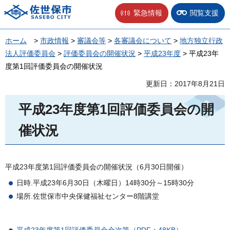
佐世保市
緊急情報
閲覧支援
ホーム
>
市政情報
>
審議会等
>
各審議会について
>
地方独立行政
法人評価委員会
>
評価委員会の開催状況
>
平成23年度
> 平成23年
度第1回評価委員会の開催状況
更新日：2017年8月21日
平成23年度第1回評価委員会の開
催状況
平成23年度第1回評価委員会の開催状況（6月30日開催）
日時.平成23年6月30日（木曜日）14時30分～15時30分
場所.佐世保市中央保健福祉センター8階講堂