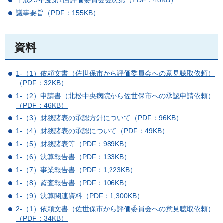
平成23年度第1回評価委員会会次第（PDF：48KB）
議事要旨（PDF：155KB）
資料
1-（1）依頼文書（佐世保市から評価委員会への意見聴取依頼）
（PDF：32KB）
1-（2）申請書（北松中央病院から佐世保市への承認申請依頼）
（PDF：46KB）
1-（3）財務諸表の承認方針について（PDF：96KB）
1-（4）財務諸表の承認について（PDF：49KB）
1-（5）財務諸表等（PDF：989KB）
1-（6）決算報告書（PDF：133KB）
1-（7）事業報告書（PDF：1,223KB）
1-（8）監査報告書（PDF：106KB）
1-（9）決算関連資料（PDF：1,300KB）
2-（1）依頼文書（佐世保市から評価委員会への意見聴取依頼）
（PDF：34KB）