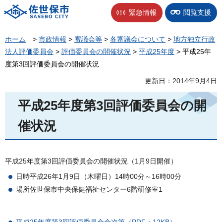
佐世保市
緊急情報
閲覧支援
ホーム
>
市政情報
>
審議会等
>
各審議会について
>
地方独立行政
法人評価委員会
>
評価委員会の開催状況
>
平成25年度
> 平成25年
度第3回評価委員会の開催状況
更新日：2014年9月4日
平成25年度第3回評価委員会の開
催状況
平成25年度第3回評価委員会の開催状況（1月9日開催）
日時平成26年1月9日（木曜日）14時00分～16時00分
場所佐世保市中央保健福祉センター6階研修室1