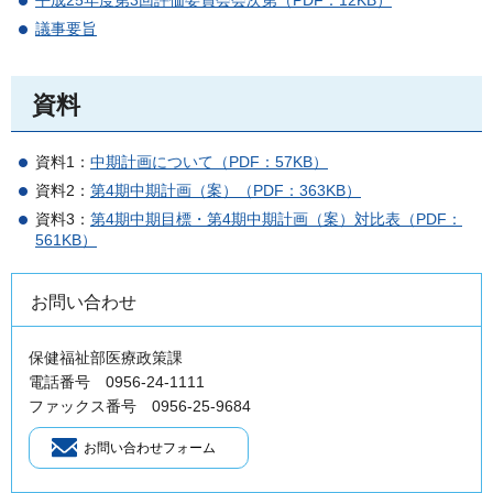
平成25年度第3回評価委員会会次第（PDF：12KB）
議事要旨
資料
資料1：
中期計画について（PDF：57KB）
資料2：
第4期中期計画（案）（PDF：363KB）
資料3：
第4期中期目標・第4期中期計画（案）対比表（PDF：
561KB）
お問い合わせ
保健福祉部医療政策課
電話番号 0956-24-1111
ファックス番号 0956-25-9684