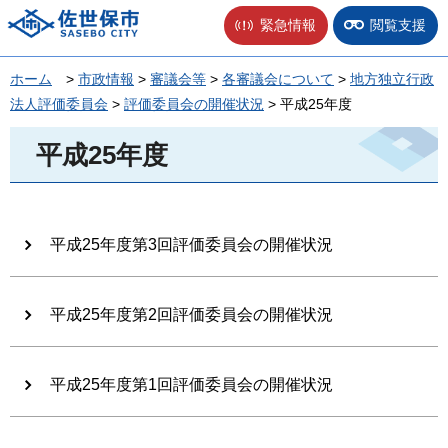
佐世保市
緊急情報
閲覧支援
ホーム
>
市政情報
>
審議会等
>
各審議会について
>
地方独立行政
法人評価委員会
>
評価委員会の開催状況
> 平成25年度
平成25年度
平成25年度第3回評価委員会の開催状況
平成25年度第2回評価委員会の開催状況
平成25年度第1回評価委員会の開催状況