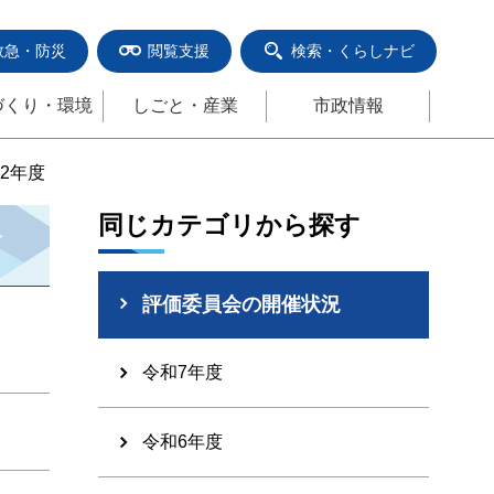
救急・防災
閲覧支援
検索・くらしナビ
づくり・環境
しごと・産業
市政情報
22年度
同じカテゴリから探す
評価委員会の開催状況
令和7年度
令和6年度