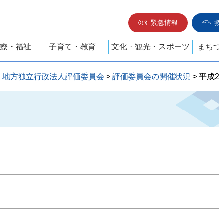
緊急情報
療・福祉
子育て・教育
文化・観光・スポーツ
まち
>
地方独立行政法人評価委員会
>
評価委員会の開催状況
> 平成