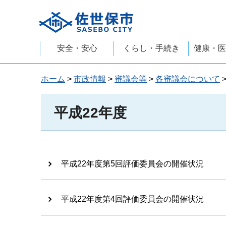
佐世保市
安全・安心
くらし・手続き
健康・医
ホーム
>
市政情報
>
審議会等
>
各審議会について
平成22年度
平成22年度第5回評価委員会の開催状況
平成22年度第4回評価委員会の開催状況