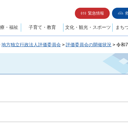
緊急情報
療・福祉
子育て・教育
文化・観光・スポーツ
まち
>
地方独立行政法人評価委員会
>
評価委員会の開催状況
> 令和