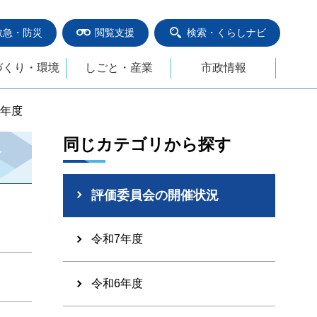
救急・防災
閲覧支援
検索・くらしナビ
づくり・環境
しごと・産業
市政情報
7年度
同じカテゴリから探す
評価委員会の開催状況
令和7年度
令和6年度