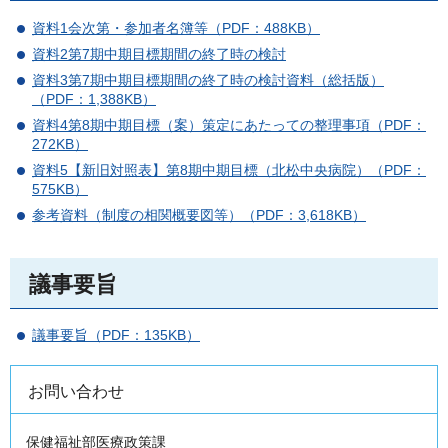
資料1会次第・参加者名簿等（PDF：488KB）
資料2第7期中期目標期間の終了時の検討
資料3第7期中期目標期間の終了時の検討資料（総括版）
（PDF：1,388KB）
資料4第8期中期目標（案）策定にあたっての整理事項（PDF：
272KB）
資料5【新旧対照表】第8期中期目標（北松中央病院）（PDF：
575KB）
参考資料（制度の相関概要図等）（PDF：3,618KB）
議事要旨
議事要旨（PDF：135KB）
お問い合わせ
保健福祉部医療政策課