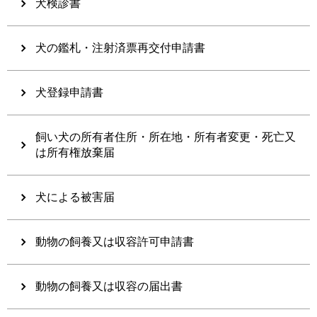
犬検診書
犬の鑑札・注射済票再交付申請書
犬登録申請書
飼い犬の所有者住所・所在地・所有者変更・死亡又
は所有権放棄届
犬による被害届
動物の飼養又は収容許可申請書
動物の飼養又は収容の届出書