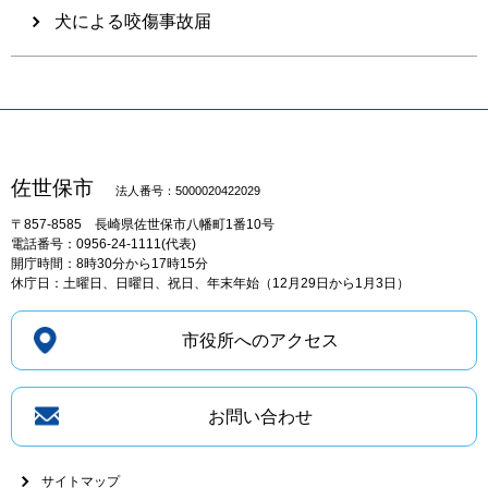
犬による咬傷事故届
佐世保市
法人番号：5000020422029
〒857-8585
長崎県佐世保市八幡町1番10号
電話番号：0956-24-1111(代表)
開庁時間：8時30分から17時15分
休庁日：土曜日、日曜日、祝日、年末年始（12月29日から1月3日）
市役所へのアクセス
お問い合わせ
サイトマップ