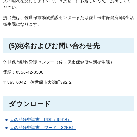
犬の鑑札を交付しますので、直接窓口にお越しのうえ、提出してく
ださい。
提出先は、佐世保市動物愛護センターまたは佐世保市保健所5階生活
衛生課になります。
(5)宛名およびお問い合わせ先
佐世保市動物愛護センター（佐世保市保健所生活衛生課）
電話：0956-42-3300
〒858-0042
佐世保市大潟町392-2
ダウンロード
犬の登録申請書（PDF：99KB）
犬の登録申請書（ワード：32KB）