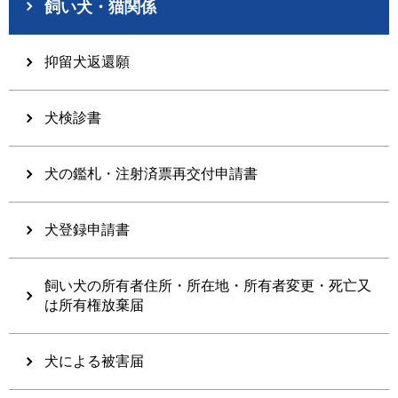
飼い犬・猫関係
抑留犬返還願
犬検診書
犬の鑑札・注射済票再交付申請書
犬登録申請書
飼い犬の所有者住所・所在地・所有者変更・死亡又
は所有権放棄届
犬による被害届