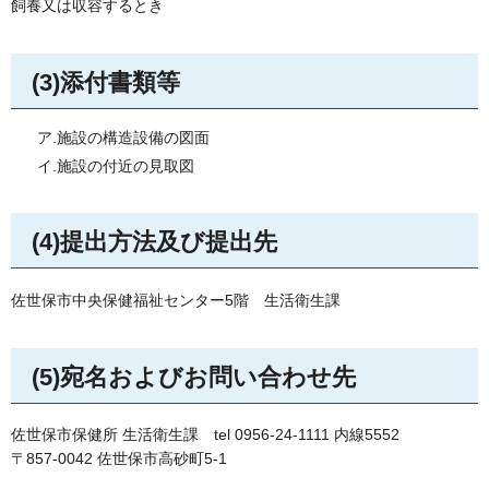
飼養又は収容するとき
(3)添付書類等
ア.施設の構造設備の図面
イ.施設の付近の見取図
(4)提出方法及び提出先
佐世保市中央保健福祉センター5階 生活衛生課
(5)宛名およびお問い合わせ先
佐世保市保健所 生活衛生課 tel 0956-24-1111 内線5552
〒857-0042 佐世保市高砂町5-1