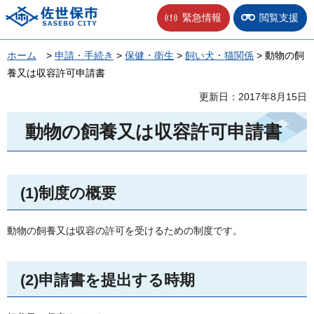
佐世保市
緊急情報
閲覧支援
ホーム
>
申請・手続き
>
保健・衛生
>
飼い犬・猫関係
> 動物の飼
養又は収容許可申請書
更新日：2017年8月15日
動物の飼養又は収容許可申請書
(1)制度の概要
動物の飼養又は収容の許可を受けるための制度です。
(2)申請書を提出する時期