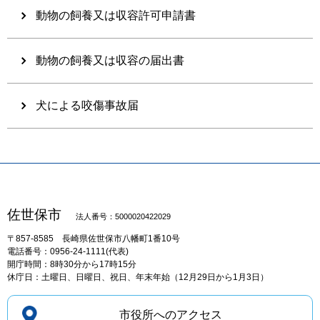
動物の飼養又は収容許可申請書
動物の飼養又は収容の届出書
犬による咬傷事故届
佐世保市
法人番号：5000020422029
〒857-8585
長崎県佐世保市八幡町1番10号
電話番号：0956-24-1111(代表)
開庁時間：8時30分から17時15分
休庁日：土曜日、日曜日、祝日、年末年始（12月29日から1月3日）
市役所へのアクセス