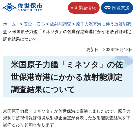
佐世保市
緊急情報
閲覧支援
ホーム
>
安全・安心
>
放射能調査
>
原子力艦寄港に伴う放射能調
査
> 米国原子力艦「ミネソタ」の佐世保港寄港にかかる放射能測定
調査結果について
更新日：2026年6月13日
米国原子力艦「ミネソタ」の佐
世保港寄港にかかる放射能測定
調査結果について
米国原子力艦「ミネソタ」が佐世保港に寄港しましたので、原子力
規制庁監視情報課環境放射線企画室が発表した放射能調査結果を下
記のとおりお知らせします。