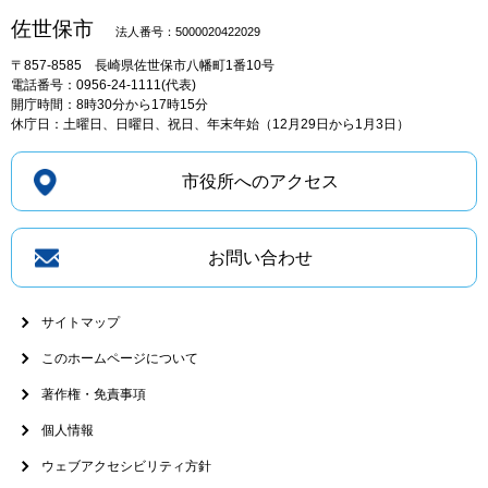
佐世保市
法人番号：5000020422029
〒857-8585
長崎県佐世保市八幡町1番10号
電話番号：0956-24-1111(代表)
開庁時間：8時30分から17時15分
休庁日：土曜日、日曜日、祝日、年末年始（12月29日から1月3日）
市役所へのアクセス
お問い合わせ
サイトマップ
このホームページについて
著作権・免責事項
個人情報
ウェブアクセシビリティ方針