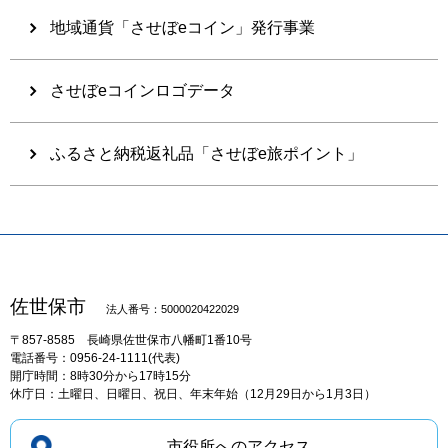
地域通貨「させぼeコイン」発行事業
させぼeコインロゴデータ
ふるさと納税返礼品「させぼe旅ポイント」
佐世保市
法人番号：5000020422029
〒857-8585
長崎県佐世保市八幡町1番10号
電話番号：0956-24-1111(代表)
開庁時間：8時30分から17時15分
休庁日：土曜日、日曜日、祝日、年末年始（12月29日から1月3日）
市役所へのアクセス