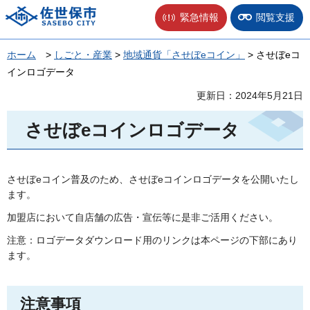
佐世保市
緊急情報
閲覧支援
ホーム
>
しごと・産業
>
地域通貨「させぼeコイン」
> させぼeコ
インロゴデータ
更新日：2024年5月21日
させぼeコインロゴデータ
させぼeコイン普及のため、させぼeコインロゴデータを公開いたし
ます。
加盟店において自店舗の広告・宣伝等に是非ご活用ください。
注意：ロゴデータダウンロード用のリンクは本ページの下部にあり
ます。
注意事項