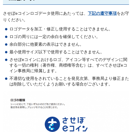
させぼeコインロゴデータ使用にあたっては、
下記の遵守事項
をお守
りください。
ロゴデータを加工・修正し使用することはできません。
ロゴの周りには一定の余白を確保してください。
余白部分に他要素の表示はできません。
最小使用サイズ以下で使用することはできません。
させぼeコインにおけるロゴ、アイコン等すべてのデザインに関
する一切の権利（著作権、商標権等含む）は、すべてさせぼeコ
イン事務局に帰属します。
不適切な使用をされていることを発見次第、事務局より修正また
は削除していただくようお願いする場合がございます。