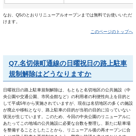
なお、Q5のとおりリニューアルオープンまでは無料でお使いいただ
けます。
このページのトップへ
Q7.名切俵町通線の日曜祝日の路上駐車
規制解除はどうなりますか
日曜祝日の路上駐車規制解除は、もともと名切地区の公共施設（中
央公園や交通公園、市民会館など）の利用者の利便性向上を目的と
して平成5年から実施されていますが、現在は名切地区の多くの施設
が廃止や移転となり、路上駐車の目的が当初の目的に沿っていない
状況が生じています。このため、今回の中央公園のリニューアルに
あたってこの地域の公共施設に必要な台数を整理し、新たに駐車場
を整備することとしたことから、リニューアル後の再オープンに合