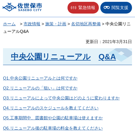
佐世保市
緊急情報
閲覧支援
ホーム
>
市政情報
>
施策・計画
>
名切地区再整備
> 中央公園リニ
ューアルQ&A
更新日：2021年3月31日
中央公園リニューアル
Q
&A
Q1.中央公園リニューアルとは何ですか
Q2.リニューアルの「狙い」は何ですか
Q3.リニューアルによって中央公園はどのように変わりますか
Q4.リニューアルのスケジュールを教えてください
Q5.工事期間中、図書館や公園の駐車場は使えますか
Q6.リニューアル後の駐車場の料金を教えてください