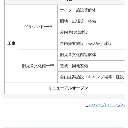
ナイター施設等解体
園地（広場等）整備
グラウンド一帯
屋内遊び場建設
工事
自由提案施設（売店等）建設
旧児童文化館等解体
旧児童文化館一帯
造成・園地整備
自由提案施設（キャンプ場等）建設
リニューアルオープン
このページのトップへ