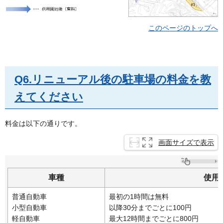
このページのトップへ
Q6.リニューアル後の駐車場の料金を教
えてください
料金は以下の通りです。
画面サイズで表示
車種
使用
普通自動車
最初の1時間は無料
小型自動車
以降30分までごとに100円
軽自動車
最大12時間までごとに800円