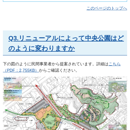
このページのトップへ
Q3.リニューアルによって中央公園はど
のように変わりますか
下の図のように民間事業者から提案されています。詳細は
こちら
（PDF：2,755KB）
からご確認ください。