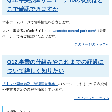
Q11.中央公園リニューアルの状況はど
こで確認できますか
本市ホームページで随時情報を公表します。
また、事業者のWebサイト
https://sasebo-central-park.com/
（外部
ページ）でもご確認いただけます。
このページのトップへ
Q12.事業の仕組みやこれまでの経過に
ついて詳しく知りたい
「中央公園整備及び管理運営事業」
のページにこれまでの公表資料
や事業者選定の過程を掲載しています。
このページのトップへ