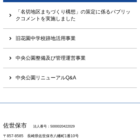
「名切地区まちづくり構想」の策定に係るパブリッ
クコメントを実施しました
旧花園中学校跡地活用事業
中央公園整備及び管理運営事業
中央公園リニューアルQ&A
佐世保市
法人番号：5000020422029
〒857-8585
長崎県佐世保市八幡町1番10号